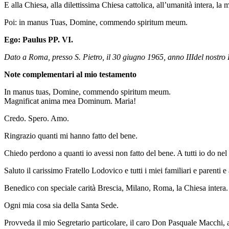
E alla Chiesa, alla dilettissima Chiesa cattolica, all’umanità intera, la
Poi: in manus Tuas, Domine, commendo spiritum meum.
Ego: Paulus PP. VI.
Dato a Roma, presso S. Pietro, il 30 giugno 1965, anno IIIdel nostro 
Note complementari al mio testamento
In manus tuas, Domine, commendo spiritum meum.
Magnificat anima mea Dominum. Maria!
Credo. Spero. Amo.
Ringrazio quanti mi hanno fatto del bene.
Chiedo perdono a quanti io avessi non fatto del bene. A tutti io do nel
Saluto il carissimo Fratello Lodovico e tutti i miei familiari e parenti e
Benedico con speciale carità Brescia, Milano, Roma, la Chiesa intera
Ogni mia cosa sia della Santa Sede.
Provveda il mio Segretario particolare, il caro Don Pasquale Macchi, a