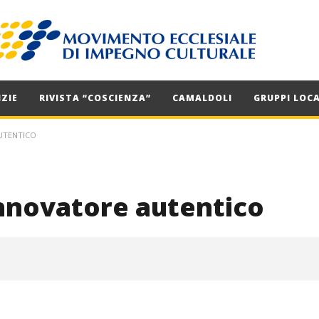
ZIE
RIVISTA “COSCIENZA”
CAMALDOLI
GRUPPI LOCA
UTENTICO
innovatore autentico