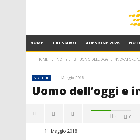
HOME
CHI SIAMO
ADESIONE 2026
NOTI
HOME
NOTIZIE
UOMO DELL’OGGI E INNOVATORE A
11 Maggio 2018
NOTIZIE
Uomo dell’oggi e 
0
0
11 Maggio 2018