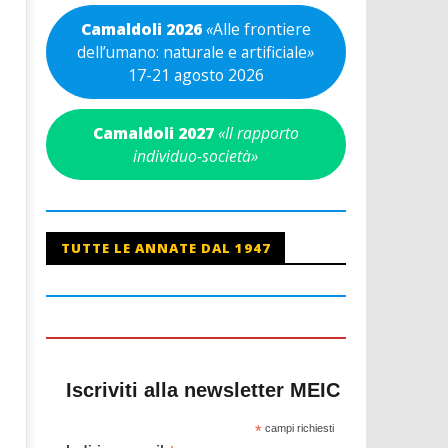
Camaldoli 2026
«
Alle frontiere
dell’umano: naturale e artificiale
»
17-21 agosto 2026
Camaldoli 2027
«Il rapporto
individuo-società»
TUTTE LE ANNATE DAL 1947
Iscriviti alla newsletter MEIC
*
campi richiesti