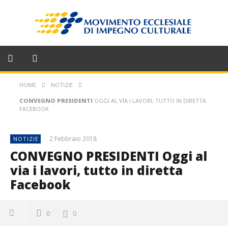
HOME
NOTIZIE
CONVEGNO PRESIDENTI
OGGI AL VIA I LAVORI, TUTTO IN DIRETTA
FACEBOOK
2 Febbraio 2018
NOTIZIE
CONVEGNO PRESIDENTI
Oggi al
via i lavori, tutto in diretta
Facebook
0
0