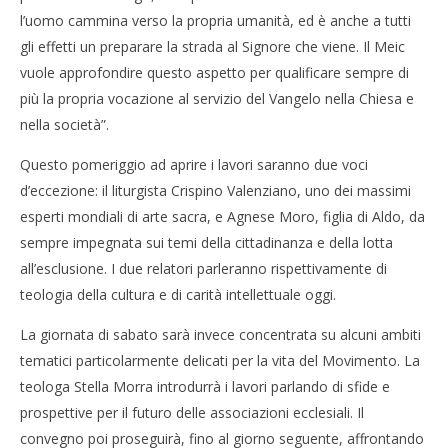
l’uomo cammina verso la propria umanità, ed è anche a tutti
gli effetti un preparare la strada al Signore che viene. Il Meic
vuole approfondire questo aspetto per qualificare sempre di
più la propria vocazione al servizio del Vangelo nella Chiesa e
nella società”.
Questo pomeriggio ad aprire i lavori saranno due voci
d’eccezione: il liturgista Crispino Valenziano, uno dei massimi
esperti mondiali di arte sacra, e Agnese Moro, figlia di Aldo, da
sempre impegnata sui temi della cittadinanza e della lotta
all’esclusione. I due relatori parleranno rispettivamente di
teologia della cultura e di carità intellettuale oggi.
La giornata di sabato sarà invece concentrata su alcuni ambiti
tematici particolarmente delicati per la vita del Movimento. La
teologa Stella Morra introdurrà i lavori parlando di sfide e
prospettive per il futuro delle associazioni ecclesiali. Il
convegno poi proseguirà, fino al giorno seguente, affrontando