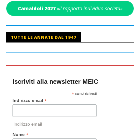
Camaldoli 2027
«Il rapporto individuo-società»
TUTTE LE ANNATE DAL 1947
Iscriviti alla newsletter MEIC
*
campi richiesti
*
Indirizzo email
Indirizzo email
*
Nome