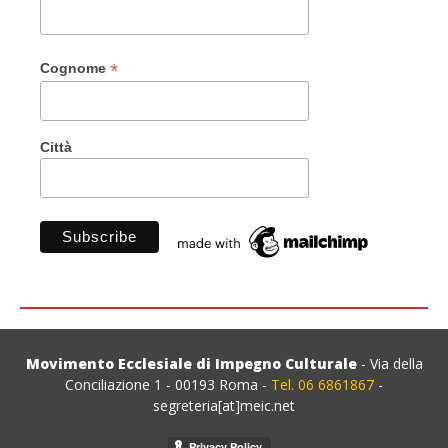
*
Cognome
Città
Movimento Ecclesiale di Impegno Culturale
- Via della
Conciliazione 1 - 00193 Roma -
Tel. 06 6861867
-
segreteria[at]meic.net