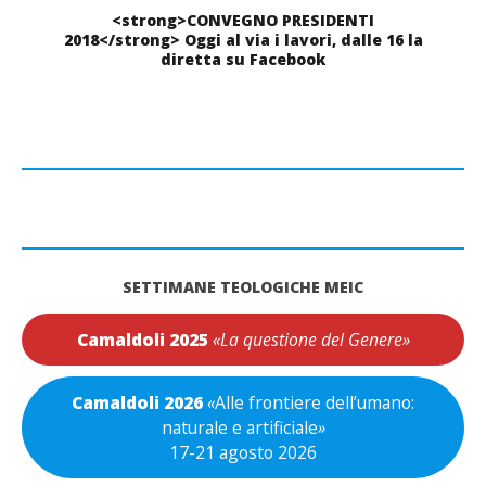
<strong>CONVEGNO PRESIDENTI
2018</strong> Oggi al via i lavori, dalle 16 la
diretta su Facebook
SETTIMANE TEOLOGICHE MEIC
Camaldoli 2025
«La questione del Genere»
Camaldoli 2026
«
Alle frontiere dell’umano:
naturale e artificiale
»
17-21 agosto 2026