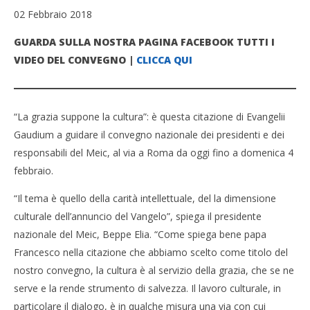
02 Febbraio 2018
GUARDA SULLA NOSTRA PAGINA FACEBOOK TUTTI I
VIDEO DEL CONVEGNO |
CLICCA QUI
“La grazia suppone la cultura”: è questa citazione di Evangelii
Gaudium a guidare il convegno nazionale dei presidenti e dei
responsabili del Meic, al via a Roma da oggi fino a domenica 4
febbraio.
“Il tema è quello della carità intellettuale, del la dimensione
culturale dell’annuncio del Vangelo”, spiega il presidente
nazionale del Meic, Beppe Elia. “Come spiega bene papa
Francesco nella citazione che abbiamo scelto come titolo del
nostro convegno, la cultura è al servizio della grazia, che se ne
serve e la rende strumento di salvezza. Il lavoro culturale, in
particolare il dialogo, è in qualche misura una via con cui