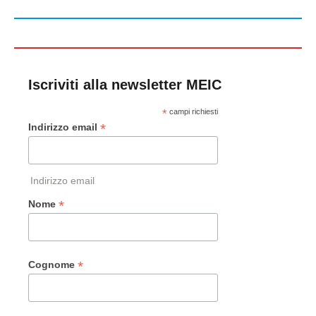
Iscriviti alla newsletter MEIC
*
campi richiesti
*
Indirizzo email
Indirizzo email
*
Nome
*
Cognome