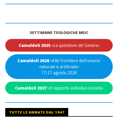
SETTIMANE TEOLOGICHE MEIC
Camaldoli 2025
«La questione del Genere»
Camaldoli 2026
«
Alle frontiere dell’umano:
naturale e artificiale
»
17-21 agosto 2026
Camaldoli 2027
«Il rapporto individuo-società»
TUTTE LE ANNATE DAL 1947