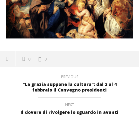
0
0
PREVIOUS
"La grazia suppone la cultura": dal 2 al 4
febbraio il Convegno presidenti
NEXT
Il dovere di rivolgere lo sguardo in avanti