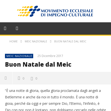
HOME
MEIC NAZIONALE
BUON NATALE DAL MEIC
25 Dicembre 2017
MEIC NAZIONALE
Buon Natale dal Meic
0
0
“È una notte di gloria, quella gloria proclamata dagli angeli a
Betlemme e anche da noi in tutto il mondo. È una notte di
gioia, perché da oggi e per sempre Dio, l’Eterno, l’Infinito, è
Dio con noi: non è lontano, non dobbiamo cercarlo nelle orbite