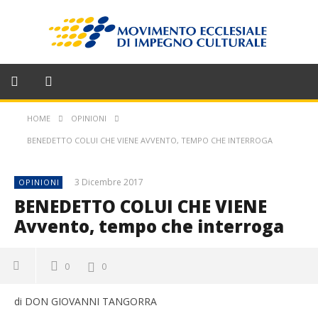
HOME
OPINIONI
BENEDETTO COLUI CHE VIENE AVVENTO, TEMPO CHE INTERROGA
3 Dicembre 2017
OPINIONI
BENEDETTO COLUI CHE VIENE
Avvento, tempo che interroga
0
0
di DON GIOVANNI TANGORRA