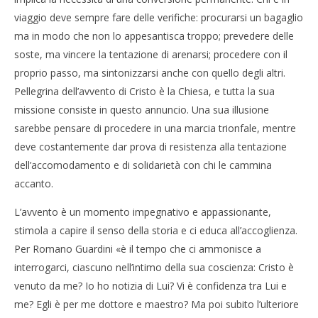
viaggio deve sempre fare delle verifiche: procurarsi un bagaglio
ma in modo che non lo appesantisca troppo; prevedere delle
soste, ma vincere la tentazione di arenarsi; procedere con il
proprio passo, ma sintonizzarsi anche con quello degli altri.
Pellegrina dell’avvento di Cristo è la Chiesa, e tutta la sua
missione consiste in questo annuncio. Una sua illusione
sarebbe pensare di procedere in una marcia trionfale, mentre
deve costantemente dar prova di resistenza alla tentazione
dell’accomodamento e di solidarietà con chi le cammina
accanto.
L’avvento è un momento impegnativo e appassionante,
stimola a capire il senso della storia e ci educa all’accoglienza.
Per Romano Guardini «è il tempo che ci ammonisce a
interrogarci, ciascuno nell’intimo della sua coscienza: Cristo è
venuto da me? Io ho notizia di Lui? Vi è confidenza tra Lui e
me? Egli è per me dottore e maestro? Ma poi subito l’ulteriore