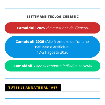
SETTIMANE TEOLOGICHE MEIC
Camaldoli 2025
«La questione del Genere»
Camaldoli 2026
«
Alle frontiere dell’umano:
naturale e artificiale
»
17-21 agosto 2026
Camaldoli 2027
«Il rapporto individuo-società»
TUTTE LE ANNATE DAL 1947