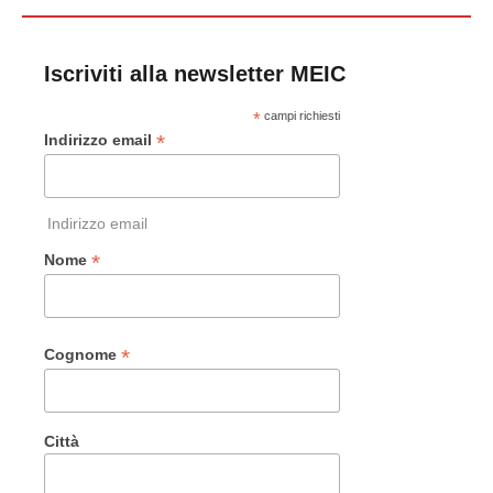
Iscriviti alla newsletter MEIC
*
campi richiesti
*
Indirizzo email
Indirizzo email
*
Nome
*
Cognome
Città