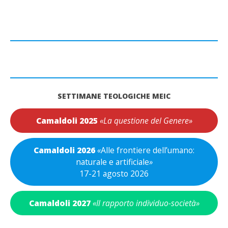
SETTIMANE TEOLOGICHE MEIC
Camaldoli 2025
«La questione del Genere»
Camaldoli 2026
«
Alle frontiere dell’umano:
naturale e artificiale
»
17-21 agosto 2026
Camaldoli 2027
«Il rapporto individuo-società»