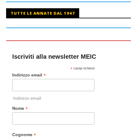
TUTTE LE ANNATE DAL 1947
Iscriviti alla newsletter MEIC
*
campi richiesti
*
Indirizzo email
Indirizzo email
*
Nome
*
Cognome