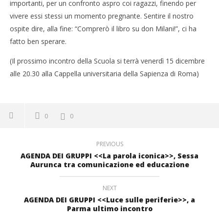
importanti, per un confronto aspro coi ragazzi, finendo per
vivere essi stessi un momento pregnante. Sentire il nostro
ospite dire, alla fine: “Comprerò il libro su don Milani!”, ci ha
fatto ben sperare.
(Il prossimo incontro della Scuola si terrà venerdì 15 dicembre
alle 20.30 alla Cappella universitaria della Sapienza di Roma)
0
0
PREVIOUS
AGENDA DEI GRUPPI <<La parola iconica>>, Sessa
Aurunca tra comunicazione ed educazione
NEXT
AGENDA DEI GRUPPI <<Luce sulle periferie>>, a
Parma ultimo incontro