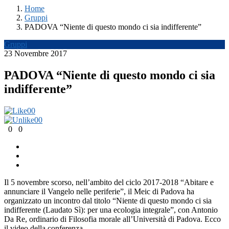
Home
Gruppi
PADOVA “Niente di questo mondo ci sia indifferente”
Gruppi
23 Novembre 2017
PADOVA “Niente di questo mondo ci sia
indifferente”
0
0
0
0
0
0
Il 5 novembre scorso, nell’ambito del ciclo 2017-2018 “Abitare e
annunciare il Vangelo nelle periferie”, il Meic di Padova ha
organizzato un incontro dal titolo “Niente di questo mondo ci sia
indifferente (Laudato Sì): per una ecologia integrale”, con Antonio
Da Re, ordinario di Filosofia morale all’Università di Padova. Ecco
il video della conferenza.