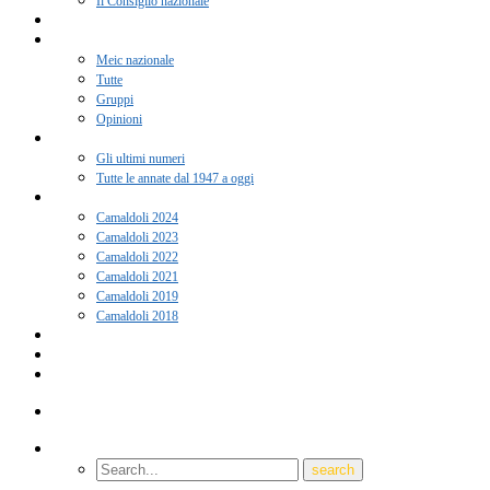
Il Consiglio nazionale
Adesione 2026
Notizie
Meic nazionale
Tutte
Gruppi
Opinioni
Rivista “Coscienza”
Gli ultimi numeri
Tutte le annate dal 1947 a oggi
Camaldoli
Camaldoli 2024
Camaldoli 2023
Camaldoli 2022
Camaldoli 2021
Camaldoli 2019
Camaldoli 2018
Gruppi locali
Contatti
Amici del Meic