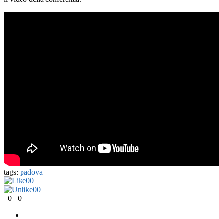
tags:
padova
0
0
0
0
0
0