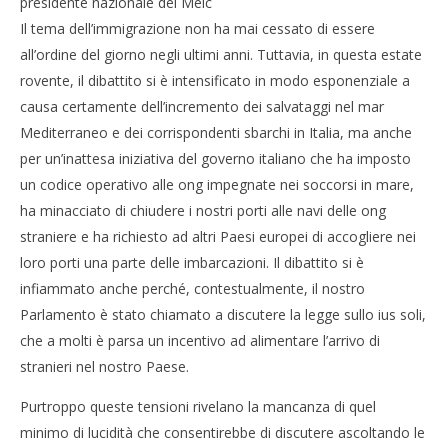
presidente nazionale del Meic
Il tema dell’immigrazione non ha mai cessato di essere
all’ordine del giorno negli ultimi anni. Tuttavia, in questa estate
rovente, il dibattito si è intensificato in modo esponenziale a
causa certamente dell’incremento dei salvataggi nel mar
Mediterraneo e dei corrispondenti sbarchi in Italia, ma anche
per un’inattesa iniziativa del governo italiano che ha imposto
un codice operativo alle ong impegnate nei soccorsi in mare,
ha minacciato di chiudere i nostri porti alle navi delle ong
straniere e ha richiesto ad altri Paesi europei di accogliere nei
loro porti una parte delle imbarcazioni. Il dibattito si è
infiammato anche perché, contestualmente, il nostro
Parlamento è stato chiamato a discutere la legge sullo ius soli,
che a molti è parsa un incentivo ad alimentare l’arrivo di
stranieri nel nostro Paese.
Purtroppo queste tensioni rivelano la mancanza di quel
minimo di lucidità che consentirebbe di discutere ascoltando le