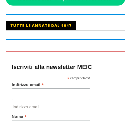
TUTTE LE ANNATE DAL 1947
Iscriviti alla newsletter MEIC
*
campi richiesti
*
Indirizzo email
Indirizzo email
*
Nome