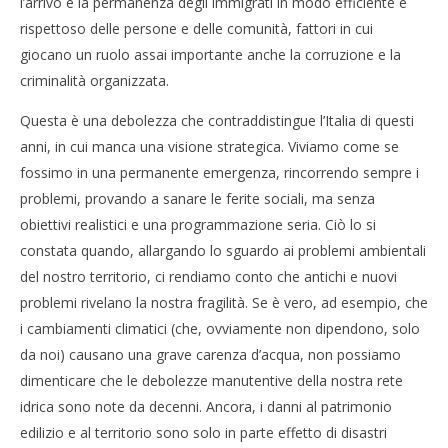
l’arrivo e la permanenza degli immigrati in modo efficiente e
rispettoso delle persone e delle comunità, fattori in cui
giocano un ruolo assai importante anche la corruzione e la
criminalità organizzata.
Questa è una debolezza che contraddistingue l’Italia di questi
anni, in cui manca una visione strategica. Viviamo come se
fossimo in una permanente emergenza, rincorrendo sempre i
problemi, provando a sanare le ferite sociali, ma senza
obiettivi realistici e una programmazione seria. Ciò lo si
constata quando, allargando lo sguardo ai problemi ambientali
del nostro territorio, ci rendiamo conto che antichi e nuovi
problemi rivelano la nostra fragilità. Se è vero, ad esempio, che
i cambiamenti climatici (che, ovviamente non dipendono, solo
da noi) causano una grave carenza d’acqua, non possiamo
dimenticare che le debolezze manutentive della nostra rete
idrica sono note da decenni. Ancora, i danni al patrimonio
edilizio e al territorio sono solo in parte effetto di disastri