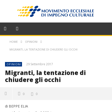
HOME
OPINIONI
MIGRANTI, LA TENTAZIONE DI CHIUDERE GLI OCCHI
29 Settembre 2017
OPINIONI
Migranti, la tentazione di
chiudere gli occhi
0
0
di BEPPE ELIA