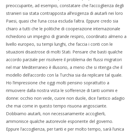
preoccupante, ad esempio, constatare che l’accoglienza degli
stranieri sia stata contrapposta all’esigenza di aiutarli nei loro
Paesi, quasi che l’una cosa escluda l’altra. Eppure credo sia
chiaro a tutti che le politiche di cooperazione internazionale
richiedono un impegno di grande respiro, coordinato almeno a
livello europeo, su tempi lunghi, che faccia i conti con le
situazioni disastrose di molti Stati. Pensare che basti qualche
accordo parziale per risolvere il problema dei flussi migratori
nel mar Mediterraneo è illusorio, a meno che si ritenga che il
modello dell’accordo con la Turchia sia da replicare tal quale.
Ho l’impressione che oggi molti pensino soprattutto a
rimuovere dalla nostra vista le sofferenze di tanti uomini e
donne: occhio non vede, cuore non duole, dice l’antico adagio
che mai come in questo tempo risuona angosciante.
Dobbiamo aiutarli, non necessariamente accoglierli,
ammonisce qualche autorevole esponente del governo.
Eppure l’accoglienza, per tanti e per molto tempo, sarà l’unica