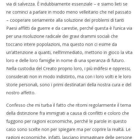
via di salvezza. È indubbiamente essenziale – e siamo lieti se
ne cominci a parlare in modo meno velleitario che nel passato
– cooperare seriamente alla soluzione dei problemi di tanti
Paesi afflitti da guerre e da carestie, perché questa è l’unica via
per una risoluzione radicale dei gravi drammi sociali che
toccano intere popolazioni, ma questo non ci esime da
un’attenzione a quanti, nell’immediato, mettono in gioco la vita
loro e delle loro famiglie in nome di una speranza di futuro.
Nella custodia del Creato proprio loro, i più indifesi e oppressi,
considerati non in modo indistinto, ma con i loro volti e le loro
storie personali, sono i primi destinatari della nostra cura e del
nostro affetto.
Confesso che mi turba il fatto che ritorni regolarmente il tema
della distinzione fra immigrati a causa di conflitti e coloro che
fuggono per ragioni economiche, perché le parole in questo
caso sono scelte non per spiegare ma per coprire la realtà. Le
ragioni economiche, infatti, lasciano immaginare delle persone