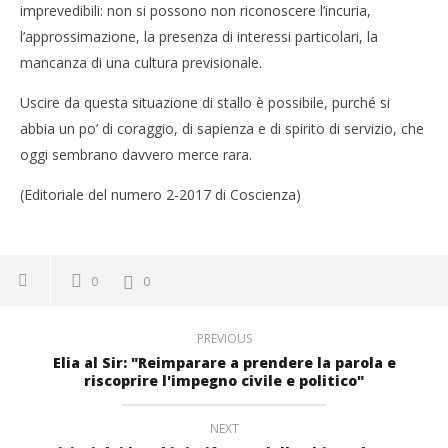
imprevedibili: non si possono non riconoscere l’incuria,
l’approssimazione, la presenza di interessi particolari, la
mancanza di una cultura previsionale.
Uscire da questa situazione di stallo è possibile, purché si
abbia un po’ di coraggio, di sapienza e di spirito di servizio, che
oggi sembrano davvero merce rara.
(Editoriale del numero 2-2017 di Coscienza)
0
0
PREVIOUS
Elia al Sir: "Reimparare a prendere la parola e
riscoprire l'impegno civile e politico"
NEXT