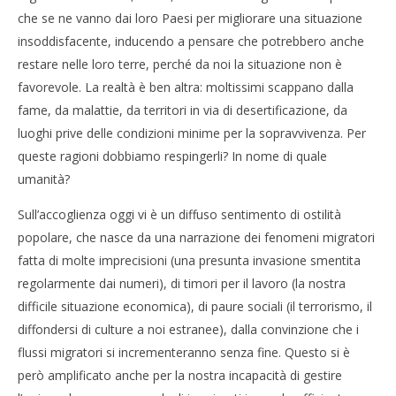
che se ne vanno dai loro Paesi per migliorare una situazione
insoddisfacente, inducendo a pensare che potrebbero anche
restare nelle loro terre, perché da noi la situazione non è
favorevole. La realtà è ben altra: moltissimi scappano dalla
fame, da malattie, da territori in via di desertificazione, da
luoghi prive delle condizioni minime per la sopravvivenza. Per
queste ragioni dobbiamo respingerli? In nome di quale
umanità?
Sull’accoglienza oggi vi è un diffuso sentimento di ostilità
popolare, che nasce da una narrazione dei fenomeni migratori
fatta di molte imprecisioni (una presunta invasione smentita
regolarmente dai numeri), di timori per il lavoro (la nostra
difficile situazione economica), di paure sociali (il terrorismo, il
diffondersi di culture a noi estranee), dalla convinzione che i
flussi migratori si incrementeranno senza fine. Questo si è
però amplificato anche per la nostra incapacità di gestire