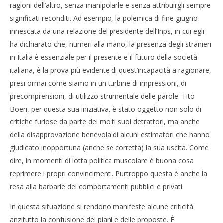
ragioni dell’altro, senza manipolarle e senza attribuirgli sempre
significati reconditi. Ad esempio, la polemica di fine giugno
innescata da una relazione del presidente dell’Inps, in cui egli
ha dichiarato che, numeri alla mano, la presenza degli stranieri
in Italia è essenziale per il presente e il futuro della società
italiana, è la prova più evidente di quest’incapacità a ragionare,
presi ormai come siamo in un turbine di impressioni, di
precomprensioni, di utilizzo strumentale delle parole. Tito
Boeri, per questa sua iniziativa, è stato oggetto non solo di
critiche furiose da parte dei molti suoi detrattori, ma anche
della disapprovazione benevola di alcuni estimatori che hanno
giudicato inopportuna (anche se corretta) la sua uscita. Come
dire, in momenti di lotta politica muscolare è buona cosa
reprimere i propri convincimenti. Purtroppo questa è anche la
resa alla barbarie dei comportamenti pubblici e privati.
In questa situazione si rendono manifeste alcune criticità:
anzitutto la confusione dei piani e delle proposte. È