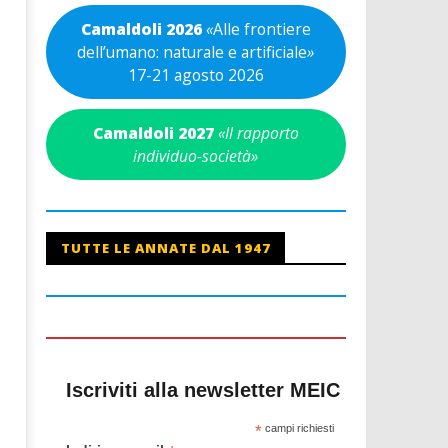
Camaldoli 2026
«
Alle frontiere
dell’umano: naturale e artificiale
»
17-21 agosto 2026
Camaldoli 2027
«Il rapporto
individuo-società»
TUTTE LE ANNATE DAL 1947
Iscriviti alla newsletter MEIC
*
campi richiesti