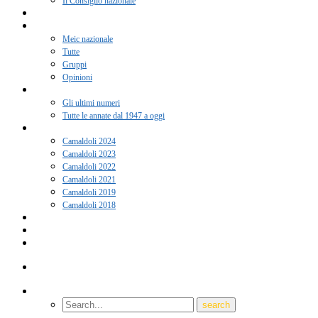
Il Consiglio nazionale
Adesione 2026
Notizie
Meic nazionale
Tutte
Gruppi
Opinioni
Rivista “Coscienza”
Gli ultimi numeri
Tutte le annate dal 1947 a oggi
Camaldoli
Camaldoli 2024
Camaldoli 2023
Camaldoli 2022
Camaldoli 2021
Camaldoli 2019
Camaldoli 2018
Gruppi locali
Contatti
Amici del Meic