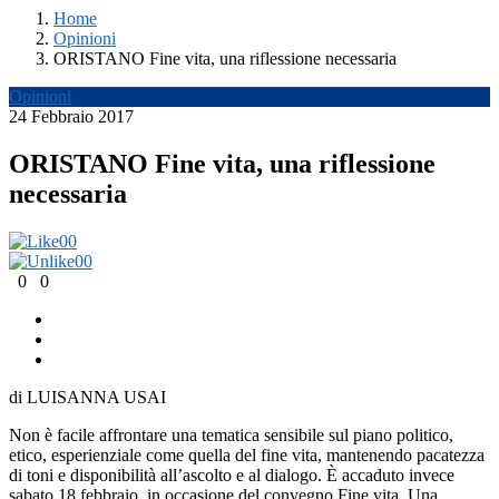
Home
Opinioni
ORISTANO Fine vita, una riflessione necessaria
Opinioni
24 Febbraio 2017
ORISTANO Fine vita, una riflessione
necessaria
0
0
0
0
0
0
di LUISANNA USAI
Non è facile affrontare una tematica sensibile sul piano politico,
etico, esperienziale come quella del fine vita, mantenendo pacatezza
di toni e disponibilità all’ascolto e al dialogo. È accaduto invece
sabato 18 febbraio, in occasione del convegno Fine vita. Una