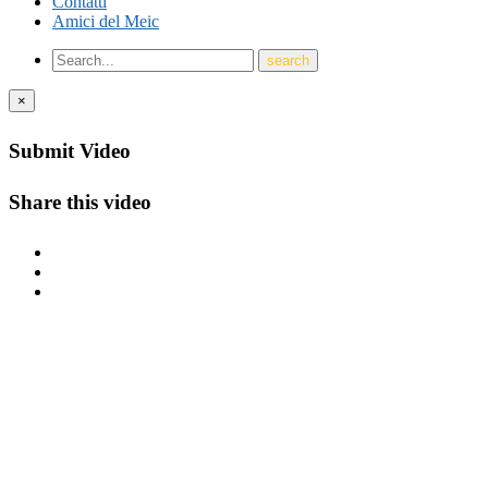
Contatti
Amici del Meic
×
Submit Video
Share this video