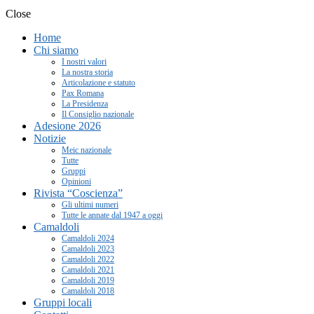
Close
Home
Chi siamo
I nostri valori
La nostra storia
Articolazione e statuto
Pax Romana
La Presidenza
Il Consiglio nazionale
Adesione 2026
Notizie
Meic nazionale
Tutte
Gruppi
Opinioni
Rivista “Coscienza”
Gli ultimi numeri
Tutte le annate dal 1947 a oggi
Camaldoli
Camaldoli 2024
Camaldoli 2023
Camaldoli 2022
Camaldoli 2021
Camaldoli 2019
Camaldoli 2018
Gruppi locali