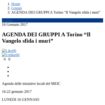
Home
Gruppi
AGENDA DEI GRUPPI A Torino “Il Vangelo sfida i muri”
Gruppi
16 Gennaio 2017
AGENDA DEI GRUPPI A Torino “Il
Vangelo sfida i muri”
0
0
0
0
0
0
Agenda delle iniziative locali del MEIC
16-22 gennaio 2017
LUNEDI 16 GENNAIO