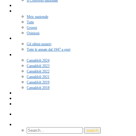
Il Consiglio nazionale
Adesione 2026
Notizie
Meic nazionale
Tutte
Gruppi
Opinioni
Rivista “Coscienza”
Gli ultimi numeri
Tutte le annate dal 1947 a oggi
Camaldoli
Camaldoli 2024
Camaldoli 2023
Camaldoli 2022
Camaldoli 2021
Camaldoli 2019
Camaldoli 2018
Gruppi locali
Contatti
Amici del Meic