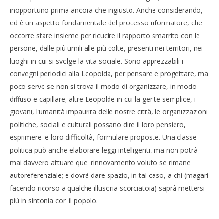
inopportuno prima ancora che ingiusto. Anche considerando,
ed è un aspetto fondamentale del processo riformatore, che
occorre stare insieme per ricucire il rapporto smarrito con le
persone, dalle più umili alle più colte, presenti nei territori, nei
luoghi in cui si svolge la vita sociale. Sono apprezzabili i
convegni periodici alla Leopolda, per pensare e progettare, ma
poco serve se non si trova il modo di organizzare, in modo
diffuso e capillare, altre Leopolde in cui la gente semplice, i
giovani, l’umanità impaurita delle nostre città, le organizzazioni
politiche, sociali e culturali possano dire il loro pensiero,
esprimere le loro difficoltà, formulare proposte. Una classe
politica può anche elaborare leggi intelligenti, ma non potrà
mai davvero attuare quel rinnovamento voluto se rimane
autoreferenziale; e dovrà dare spazio, in tal caso, a chi (magari
facendo ricorso a qualche illusoria scorciatoia) saprà mettersi
più in sintonia con il popolo.