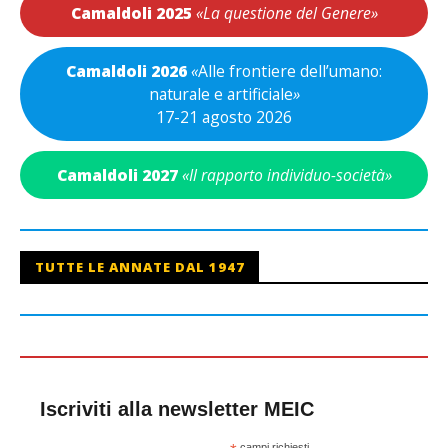
Camaldoli 2025
«La questione del Genere»
Camaldoli 2026
«
Alle frontiere dell’umano:
naturale e artificiale
»
17-21 agosto 2026
Camaldoli 2027
«Il rapporto individuo-società»
TUTTE LE ANNATE DAL 1947
Iscriviti alla newsletter MEIC
campi richiesti