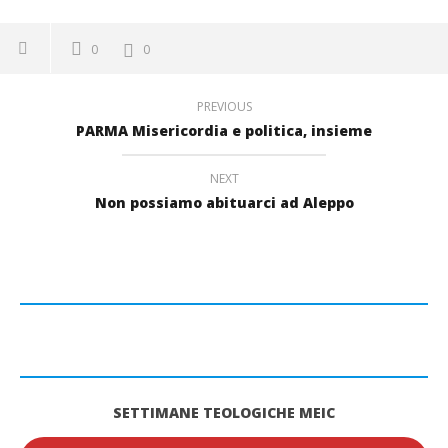
0
0
PREVIOUS
PARMA Misericordia e politica, insieme
NEXT
Non possiamo abituarci ad Aleppo
SETTIMANE TEOLOGICHE MEIC