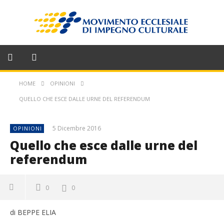
HOME
OPINIONI
QUELLO CHE ESCE DALLE URNE DEL REFERENDUM
5 Dicembre 2016
OPINIONI
Quello che esce dalle urne del
referendum
0
0
di BEPPE ELIA