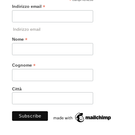
*
*
Indirizzo email
Indirizzo email
*
Nome
*
Cognome
Città