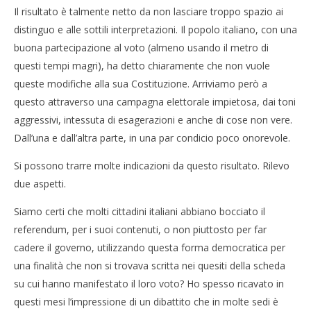
Il risultato è talmente netto da non lasciare troppo spazio ai
distinguo e alle sottili interpretazioni. Il popolo italiano, con una
buona partecipazione al voto (almeno usando il metro di
questi tempi magri), ha detto chiaramente che non vuole
queste modifiche alla sua Costituzione. Arriviamo però a
questo attraverso una campagna elettorale impietosa, dai toni
aggressivi, intessuta di esagerazioni e anche di cose non vere.
Dall’una e dall’altra parte, in una par condicio poco onorevole.
Si possono trarre molte indicazioni da questo risultato. Rilevo
due aspetti.
Siamo certi che molti cittadini italiani abbiano bocciato il
referendum, per i suoi contenuti, o non piuttosto per far
cadere il governo, utilizzando questa forma democratica per
una finalità che non si trovava scritta nei quesiti della scheda
su cui hanno manifestato il loro voto? Ho spesso ricavato in
questi mesi l’impressione di un dibattito che in molte sedi è