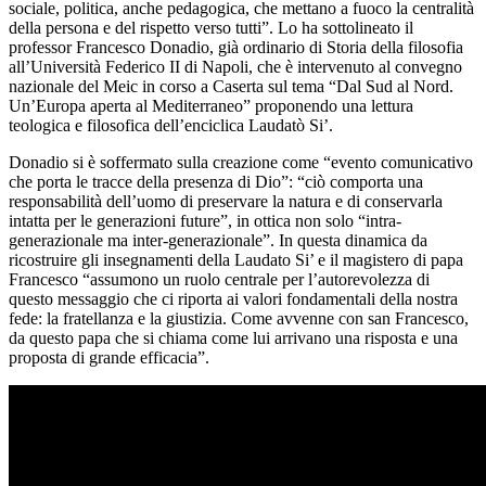
sociale, politica, anche pedagogica, che mettano a fuoco la centralità
della persona e del rispetto verso tutti”. Lo ha sottolineato il
professor Francesco Donadio, già ordinario di Storia della filosofia
all’Università Federico II di Napoli, che è intervenuto al convegno
nazionale del Meic in corso a Caserta sul tema “Dal Sud al Nord.
Un’Europa aperta al Mediterraneo” proponendo una lettura
teologica e filosofica dell’enciclica Laudatò Si’.
Donadio si è soffermato sulla creazione come “evento comunicativo
che porta le tracce della presenza di Dio”: “ciò comporta una
responsabilità dell’uomo di preservare la natura e di conservarla
intatta per le generazioni future”, in ottica non solo “intra-
generazionale ma inter-generazionale”. In questa dinamica da
ricostruire gli insegnamenti della Laudato Si’ e il magistero di papa
Francesco “assumono un ruolo centrale per l’autorevolezza di
questo messaggio che ci riporta ai valori fondamentali della nostra
fede: la fratellanza e la giustizia. Come avvenne con san Francesco,
da questo papa che si chiama come lui arrivano una risposta e una
proposta di grande efficacia”.