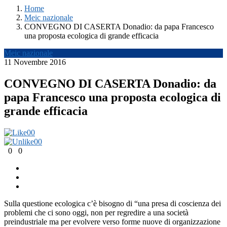
Home
Meic nazionale
CONVEGNO DI CASERTA Donadio: da papa Francesco
una proposta ecologica di grande efficacia
Meic nazionale
11 Novembre 2016
CONVEGNO DI CASERTA Donadio: da
papa Francesco una proposta ecologica di
grande efficacia
0
0
0
0
0
0
Sulla questione ecologica c’è bisogno di “una presa di coscienza dei
problemi che ci sono oggi, non per regredire a una società
preindustriale ma per evolvere verso forme nuove di organizzazione