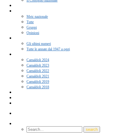
Il Consiglio nazionale
Adesione 2026
Notizie
Meic nazionale
Tutte
Gruppi
Opinioni
Rivista “Coscienza”
Gli ultimi numeri
Tutte le annate dal 1947 a oggi
Camaldoli
Camaldoli 2024
Camaldoli 2023
Camaldoli 2022
Camaldoli 2021
Camaldoli 2019
Camaldoli 2018
Gruppi locali
Contatti
Amici del Meic