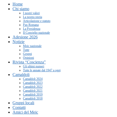
Home
Chi siamo
I nostri valori
La nostra storia
Articolazione e statuto
Pax Romana
La Presidenza
Il Consiglio nazionale
Adesione 2026
Notizie
Meic nazionale
Tutte
Gruppi
Opinioni
Rivista “Coscienza”
Gli ultimi numeri
Tutte le annate dal 1947 a oggi
Camaldoli
Camaldoli 2024
Camaldoli 2023
Camaldoli 2022
Camaldoli 2021
Camaldoli 2019
Camaldoli 2018
Gruppi locali
Contatti
Amici del Meic