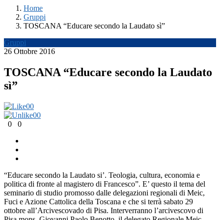
Home
Gruppi
TOSCANA “Educare secondo la Laudato sì”
Gruppi
26 Ottobre 2016
TOSCANA “Educare secondo la Laudato
sì”
0
0
0
0
0
0
“Educare secondo la Laudato si’. Teologia, cultura, economia e
politica di fronte al magistero di Francesco”. E’ questo il tema del
seminario di studio promosso dalle delegazioni regionali di Meic,
Fuci e Azione Cattolica della Toscana e che si terrà sabato 29
ottobre all’Arcivescovado di Pisa. Interverranno l’arcivescovo di
Pisa mons. Giovanni Paolo Benotto, il delegato Regionale Meic