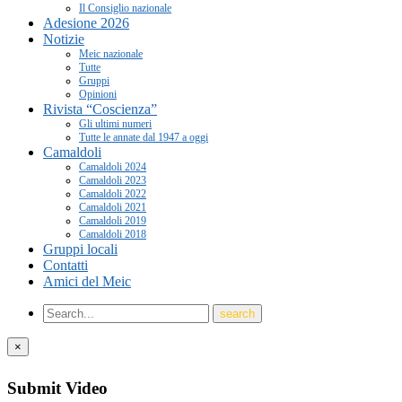
Il Consiglio nazionale
Adesione 2026
Notizie
Meic nazionale
Tutte
Gruppi
Opinioni
Rivista “Coscienza”
Gli ultimi numeri
Tutte le annate dal 1947 a oggi
Camaldoli
Camaldoli 2024
Camaldoli 2023
Camaldoli 2022
Camaldoli 2021
Camaldoli 2019
Camaldoli 2018
Gruppi locali
Contatti
Amici del Meic
×
Submit Video