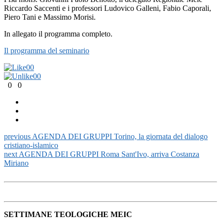
Riccardo Saccenti e i professori Ludovico Galleni, Fabio Caporali,
Piero Tani e Massimo Morisi.
In allegato il programma completo.
Il programma del seminario
0
0
0
0
0
0
previous
AGENDA DEI GRUPPI Torino, la giornata del dialogo
cristiano-islamico
next
AGENDA DEI GRUPPI Roma Sant'Ivo, arriva Costanza
Miriano
SETTIMANE TEOLOGICHE MEIC