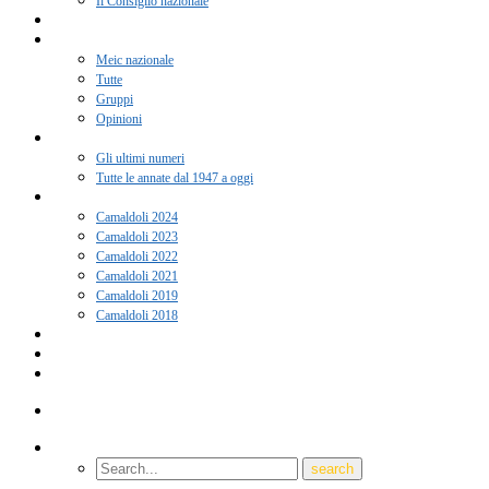
Il Consiglio nazionale
Adesione 2026
Notizie
Meic nazionale
Tutte
Gruppi
Opinioni
Rivista “Coscienza”
Gli ultimi numeri
Tutte le annate dal 1947 a oggi
Camaldoli
Camaldoli 2024
Camaldoli 2023
Camaldoli 2022
Camaldoli 2021
Camaldoli 2019
Camaldoli 2018
Gruppi locali
Contatti
Amici del Meic