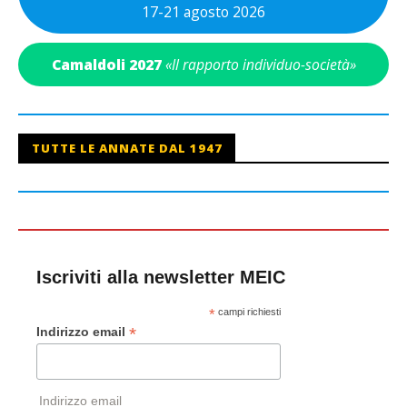
17-21 agosto 2026
Camaldoli 2027
«Il rapporto individuo-società»
TUTTE LE ANNATE DAL 1947
Iscriviti alla newsletter MEIC
*
campi richiesti
*
Indirizzo email
Indirizzo email