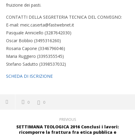
fruizione dei pasti.
CONTATTI DELLA SEGRETERIA TECNICA DEL CONVEGNO:
E-mail: meic.caserta@fastwebnet.it
Pasquale Anniciello (3287642030)
Oscar Bobbio (3495316260)
Rosaria Capone (3346796046)
Maria Ruggiero (3395355545)
Stefano Sadutto (3398537032)
SCHEDA DI ISCRIZIONE
0
0
PREVIOUS
SETTIMANA TEOLOGICA 2016 Conclusi i lavori:
ricomporre la frattura fra etica pubblica e