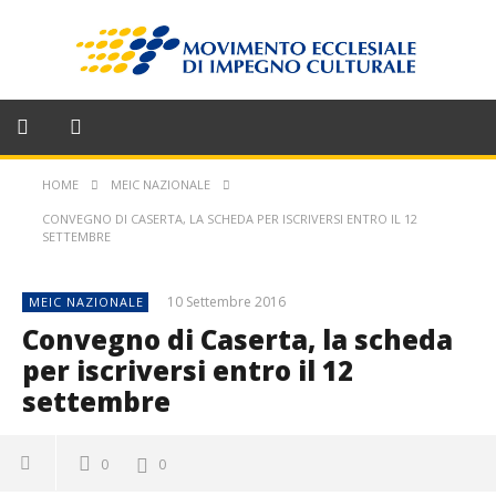
HOME
MEIC NAZIONALE
CONVEGNO DI CASERTA, LA SCHEDA PER ISCRIVERSI ENTRO IL 12
SETTEMBRE
10 Settembre 2016
MEIC NAZIONALE
Convegno di Caserta, la scheda
per iscriversi entro il 12
settembre
0
0