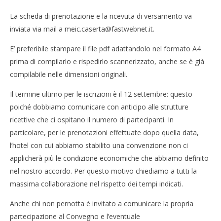
La scheda di prenotazione e la ricevuta di versamento va
inviata via mail a meic.caserta@fastwebnet.it.
E’ preferibile stampare il file pdf adattandolo nel formato A4
prima di compilarlo e rispedirlo scannerizzato, anche se è già
compilabile nelle dimensioni originali.
Il termine ultimo per le iscrizioni è il 12 settembre: questo
poiché dobbiamo comunicare con anticipo alle strutture
ricettive che ci ospitano il numero di partecipanti. In
particolare, per le prenotazioni effettuate dopo quella data,
l’hotel con cui abbiamo stabilito una convenzione non ci
applicherà più le condizione economiche che abbiamo definito
nel nostro accordo. Per questo motivo chiediamo a tutti la
massima collaborazione nel rispetto dei tempi indicati.
Anche chi non pernotta è invitato a comunicare la propria
partecipazione al Convegno e l’eventuale