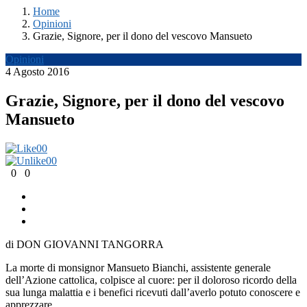
Home
Opinioni
Grazie, Signore, per il dono del vescovo Mansueto
Opinioni
4 Agosto 2016
Grazie, Signore, per il dono del vescovo
Mansueto
0
0
0
0
0
0
di DON GIOVANNI TANGORRA
La morte di monsignor Mansueto Bianchi, assistente generale
dell’Azione cattolica, colpisce al cuore: per il doloroso ricordo della
sua lunga malattia e i benefici ricevuti dall’averlo potuto conoscere e
apprezzare