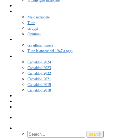
Il Consiglio nazionale
Adesione 2026
Notizie
Meic nazionale
Tutte
Gruppi
Opinioni
Rivista “Coscienza”
Gli ultimi numeri
Tutte le annate dal 1947 a oggi
Camaldoli
Camaldoli 2024
Camaldoli 2023
Camaldoli 2022
Camaldoli 2021
Camaldoli 2019
Camaldoli 2018
Gruppi locali
Contatti
Amici del Meic