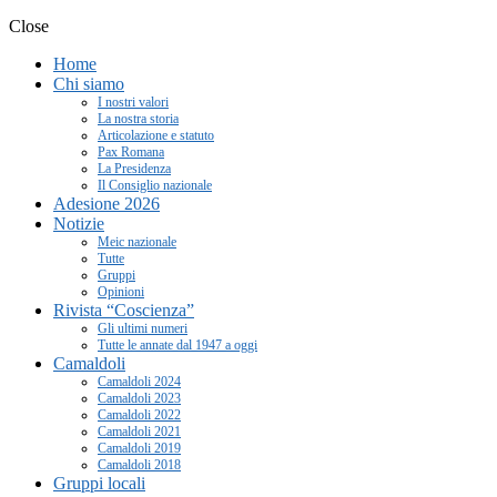
Close
Home
Chi siamo
I nostri valori
La nostra storia
Articolazione e statuto
Pax Romana
La Presidenza
Il Consiglio nazionale
Adesione 2026
Notizie
Meic nazionale
Tutte
Gruppi
Opinioni
Rivista “Coscienza”
Gli ultimi numeri
Tutte le annate dal 1947 a oggi
Camaldoli
Camaldoli 2024
Camaldoli 2023
Camaldoli 2022
Camaldoli 2021
Camaldoli 2019
Camaldoli 2018
Gruppi locali