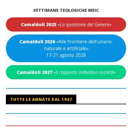
SETTIMANE TEOLOGICHE MEIC
Camaldoli 2025
«La questione del Genere»
Camaldoli 2026
«
Alle frontiere dell’umano:
naturale e artificiale
»
17-21 agosto 2026
Camaldoli 2027
«Il rapporto individuo-società»
TUTTE LE ANNATE DAL 1947