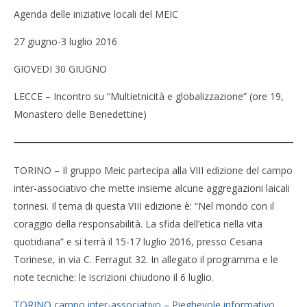
Agenda delle iniziative locali del MEIC
27 giugno-3 luglio 2016
GIOVEDI 30 GIUGNO
LECCE – Incontro su “Multietnicità e globalizzazione” (ore 19,
Monastero delle Benedettine)
TORINO – Il gruppo Meic partecipa alla VIII edizione del campo
inter-associativo che mette insieme alcune aggregazioni laicali
torinesi. Il tema di questa VIII edizione è: “Nel mondo con il
coraggio della responsabilità. La sfida dell’etica nella vita
quotidiana” e si terrà il 15-17 luglio 2016, presso Cesana
Torinese, in via C. Ferragut 32. In allegato il programma e le
note tecniche: le iscrizioni chiudono il 6 luglio.
TORINO campo inter-associativo – Pieghevole informativo