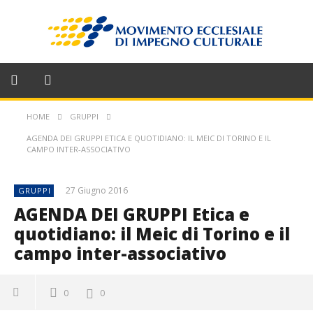
HOME
GRUPPI
AGENDA DEI GRUPPI ETICA E QUOTIDIANO: IL MEIC DI TORINO E IL
CAMPO INTER-ASSOCIATIVO
27 Giugno 2016
GRUPPI
AGENDA DEI GRUPPI Etica e
quotidiano: il Meic di Torino e il
campo inter-associativo
0
0