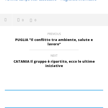
0
0
PREVIOUS
PUGLIA "Il conflitto tra ambiente, salute e
lavoro"
NEXT
CATANIA Il gruppo è ripartito, ecco le ultime
iniziative