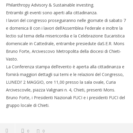
Philanthropy Advisory & Sustainable investing.
Entrambi gli eventi sono aperti alla cittadinanza.
I lavori del congresso proseguiranno nelle giornate di sabato 7
e domenica 8 con i lavori dell’Assemblea Federale e inoltre la
lectio sul tema della misericordia e la Celebrazione Eucaristica
domenicale in Cattedrale, entrambe presiedute daS.E.R. Mons
Bruno Forte, Arcivescovo Metropolita della diocesi di Chieti-
Vasto.
La Conferenza stampa dell’evento è aperta alla cittadinanza e
fornirà maggiori dettagli sui temi e le relazioni del Congresso,
LUNEDI’ 2 MAGGIO, ore 11,00 presso la sala ovale, Curia
Arcivescovile, piazza Valignani n. 4, Chieti, presenti Mons.
Bruno Forte, i Presidenti Nazionali FUCI e i presidenti FUCI del
gruppo locale di Chieti.
0
0