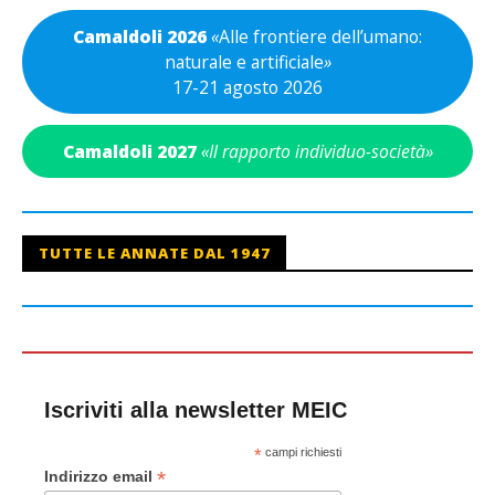
Camaldoli 2026
«
Alle frontiere dell’umano:
naturale e artificiale
»
17-21 agosto 2026
Camaldoli 2027
«Il rapporto individuo-società»
TUTTE LE ANNATE DAL 1947
Iscriviti alla newsletter MEIC
*
campi richiesti
*
Indirizzo email