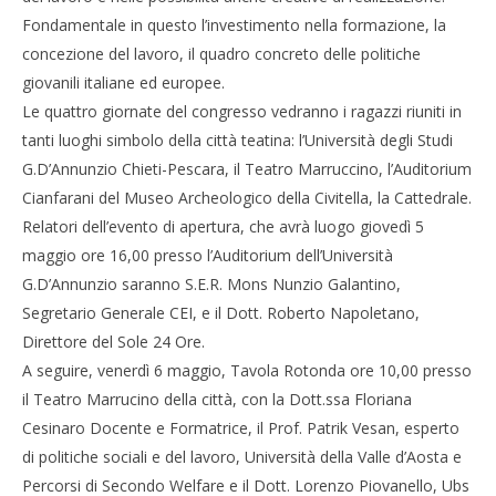
Fondamentale in questo l’investimento nella formazione, la
concezione del lavoro, il quadro concreto delle politiche
giovanili italiane ed europee.
Le quattro giornate del congresso vedranno i ragazzi riuniti in
tanti luoghi simbolo della città teatina: l’Università degli Studi
G.D’Annunzio Chieti-Pescara, il Teatro Marruccino, l’Auditorium
Cianfarani del Museo Archeologico della Civitella, la Cattedrale.
Relatori dell’evento di apertura, che avrà luogo giovedì 5
maggio ore 16,00 presso l’Auditorium dell’Università
G.D’Annunzio saranno S.E.R. Mons Nunzio Galantino,
Segretario Generale CEI, e il Dott. Roberto Napoletano,
Direttore del Sole 24 Ore.
A seguire, venerdì 6 maggio, Tavola Rotonda ore 10,00 presso
il Teatro Marrucino della città, con la Dott.ssa Floriana
Cesinaro Docente e Formatrice, il Prof. Patrik Vesan, esperto
di politiche sociali e del lavoro, Università della Valle d’Aosta e
Percorsi di Secondo Welfare e il Dott. Lorenzo Piovanello, Ubs