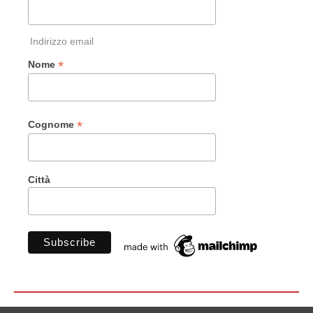
Indirizzo email
*
Nome
*
Cognome
Città