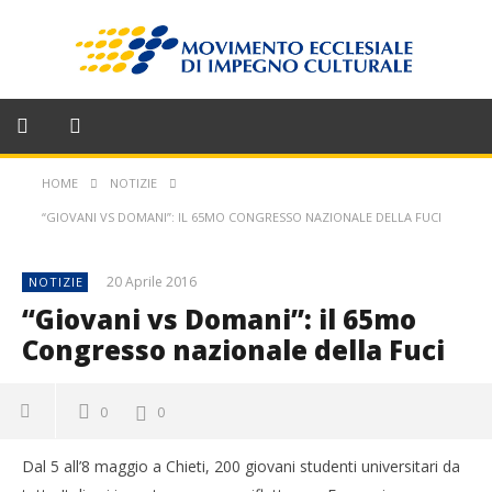
HOME
NOTIZIE
“GIOVANI VS DOMANI”: IL 65MO CONGRESSO NAZIONALE DELLA FUCI
20 Aprile 2016
NOTIZIE
“Giovani vs Domani”: il 65mo
Congresso nazionale della Fuci
0
0
Dal 5 all’8 maggio a Chieti, 200 giovani studenti universitari da