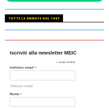
TUTTE LE ANNATE DAL 1947
Iscriviti alla newsletter MEIC
*
campi richiesti
*
Indirizzo email
Indirizzo email
*
Nome