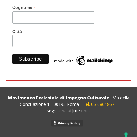
*
Cognome
Città
Movimento Ecclesiale di Impegno Culturale
- Via della
Conciliazione 1 - 00193 Roma -
Tel. 06 6861867
-
segreteria[at]meic.net