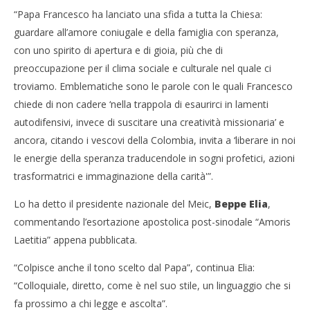
“Papa Francesco ha lanciato una sfida a tutta la Chiesa:
guardare all’amore coniugale e della famiglia con speranza,
con uno spirito di apertura e di gioia, più che di
preoccupazione per il clima sociale e culturale nel quale ci
troviamo. Emblematiche sono le parole con le quali Francesco
chiede di non cadere ‘nella trappola di esaurirci in lamenti
autodifensivi, invece di suscitare una creatività missionaria’ e
ancora, citando i vescovi della Colombia, invita a ‘liberare in noi
le energie della speranza traducendole in sogni profetici, azioni
trasformatrici e immaginazione della carità'”.
Lo ha detto il presidente nazionale del Meic,
Beppe Elia
,
commentando l’esortazione apostolica post-sinodale “Amoris
Laetitia” appena pubblicata.
“Colpisce anche il tono scelto dal Papa”, continua Elia:
“Colloquiale, diretto, come è nel suo stile, un linguaggio che si
fa prossimo a chi legge e ascolta”.