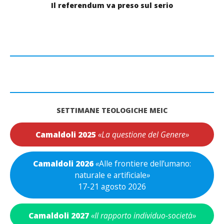
Il referendum va preso sul serio
SETTIMANE TEOLOGICHE MEIC
Camaldoli 2025
«La questione del Genere»
Camaldoli 2026
«
Alle frontiere dell’umano:
naturale e artificiale
»
17-21 agosto 2026
Camaldoli 2027
«Il rapporto individuo-società»