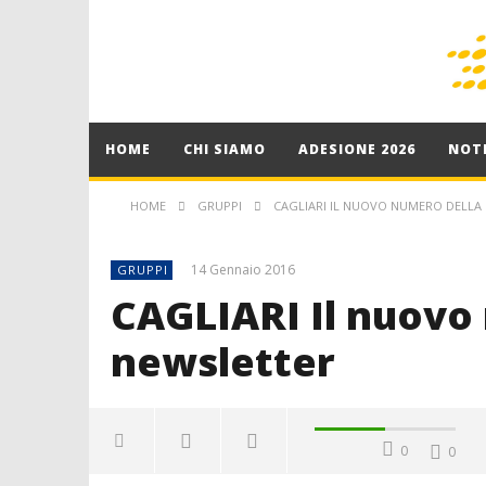
HOME
CHI SIAMO
ADESIONE 2026
NOTI
HOME
GRUPPI
CAGLIARI IL NUOVO NUMERO DELLA
14 Gennaio 2016
GRUPPI
CAGLIARI Il nuovo
newsletter
0
0