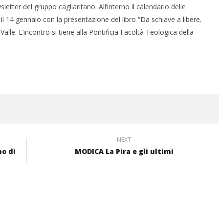
etter del gruppo cagliaritano. All’interno il calendario delle
il 14 gennaio con la presentazione del libro “Da schiave a libere.
lle. L’incontro si tiene alla Pontificia Facoltà Teologica della
NEXT
o di
MODICA La Pira e gli ultimi