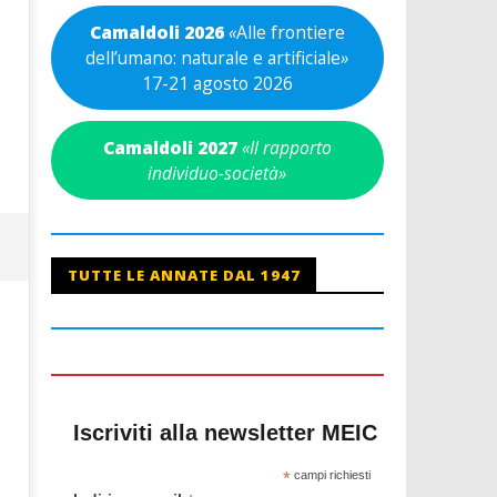
Camaldoli 2026
«
Alle frontiere
dell’umano: naturale e artificiale
»
17-21 agosto 2026
Camaldoli 2027
«Il rapporto
individuo-società»
TUTTE LE ANNATE DAL 1947
Iscriviti alla newsletter MEIC
*
campi richiesti