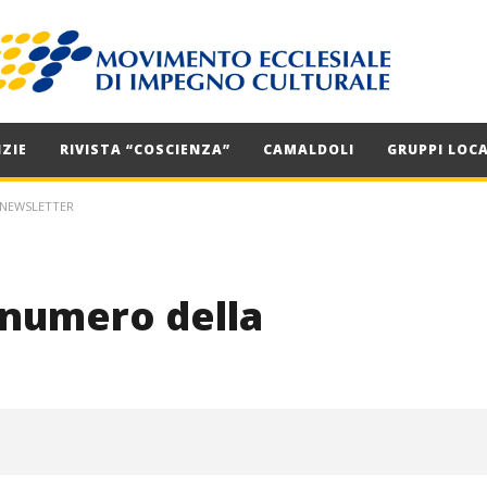
ZIE
RIVISTA “COSCIENZA”
CAMALDOLI
GRUPPI LOCA
 NEWSLETTER
 numero della