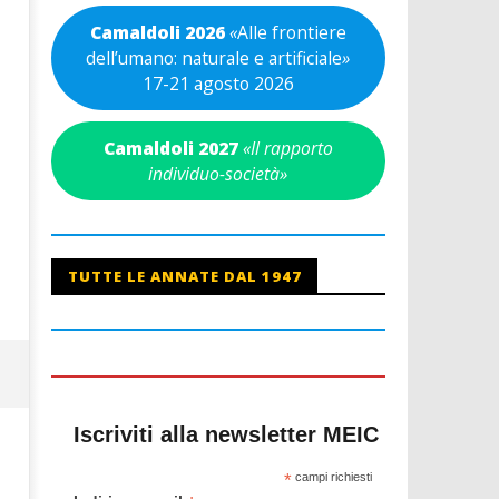
Camaldoli 2026
«
Alle frontiere
dell’umano: naturale e artificiale
»
17-21 agosto 2026
Camaldoli 2027
«Il rapporto
individuo-società»
TUTTE LE ANNATE DAL 1947
Iscriviti alla newsletter MEIC
*
campi richiesti