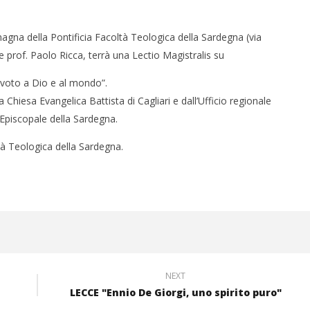
magna della Pontificia Facoltà Teologica della Sardegna (via
e prof. Paolo Ricca, terrà una Lectio Magistralis su
evoto a Dio e al mondo”.
 Chiesa Evangelica Battista di Cagliari e dall’Ufficio regionale
Episcopale della Sardegna.
oltà Teologica della Sardegna.
NEXT
LECCE "Ennio De Giorgi, uno spirito puro"