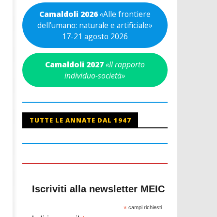
Camaldoli 2026
«
Alle frontiere
dell’umano: naturale e artificiale
»
17-21 agosto 2026
Camaldoli 2027
«Il rapporto
individuo-società»
TUTTE LE ANNATE DAL 1947
Iscriviti alla newsletter MEIC
*
campi richiesti