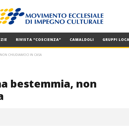
ZIE
RIVISTA “COSCIENZA”
CAMALDOLI
GRUPPI LOCA
 NON CHIUDIAMOCI IN CASA
na bestemmia, non
a