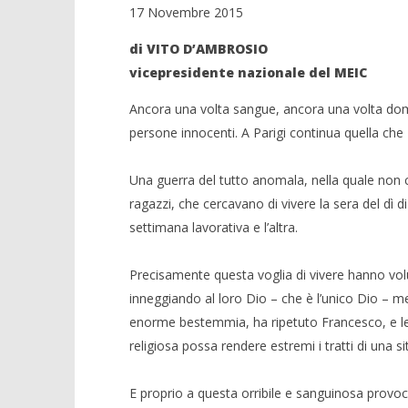
17 Novembre 2015
di VITO D’AMBROSIO
vicepresidente nazionale del MEIC
Ancora una volta sangue, ancora una volta doma
persone innocenti. A Parigi continua quella che
Una guerra del tutto anomala, nella quale non 
ragazzi, che cercavano di vivere la sera del dì di
settimana lavorativa e l’altra.
Precisamente questa voglia di vivere hanno vol
inneggiando al loro Dio – che è l’unico Dio – 
enorme bestemmia, ha ripetuto Francesco, e le 
religiosa possa rendere estremi i tratti di una 
E proprio a questa orribile e sanguinosa provoca