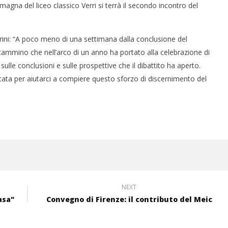
agna del liceo classico Verri si terrà il secondo incontro del
rini: “A poco meno di una settimana dalla conclusione del
 cammino che nell’arco di un anno ha portato alla celebrazione di
lle conclusioni e sulle prospettive che il dibattito ha aperto.
cata per aiutarci a compiere questo sforzo di discernimento del
NEXT
asa"
Convegno di Firenze: il contributo del Meic