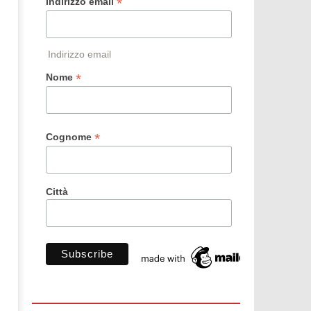
*
Indirizzo email
Indirizzo email
*
Nome
*
Cognome
Città