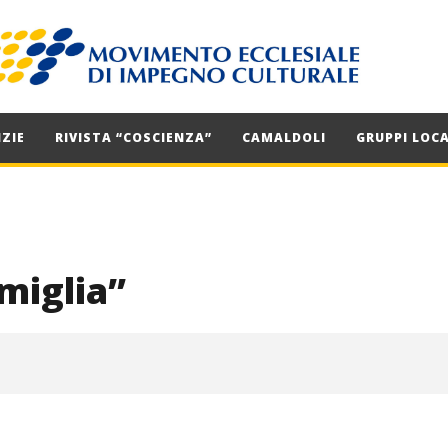
ZIE
RIVISTA “COSCIENZA”
CAMALDOLI
GRUPPI LOCA
miglia”