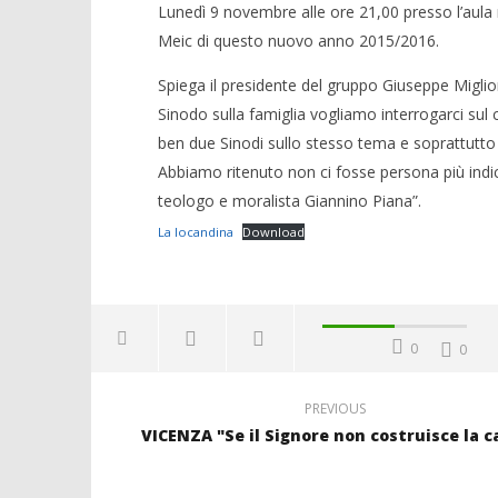
Lunedì 9 novembre alle ore 21,00 presso l’aula m
Meic di questo nuovo anno 2015/2016.
Spiega il presidente del gruppo Giuseppe Miglio
Sinodo sulla famiglia vogliamo interrogarci sul
ben due Sinodi sullo stesso tema e soprattutto su
Abbiamo ritenuto non ci fosse persona più indi
teologo e moralista Giannino Piana”.
La locandina
Download
0
0
PREVIOUS
VICENZA "Se il Signore non costruisce la c