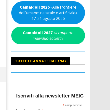
Camaldoli 2026
«
Alle frontiere
dell’umano: naturale e artificiale
»
17-21 agosto 2026
Camaldoli 2027
«Il rapporto
individuo-società»
TUTTE LE ANNATE DAL 1947
Iscriviti alla newsletter MEIC
*
campi richiesti