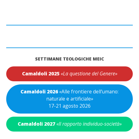
SETTIMANE TEOLOGICHE MEIC
Camaldoli 2025
«La questione del Genere»
Camaldoli 2026
«
Alle frontiere dell’umano:
naturale e artificiale
»
17-21 agosto 2026
Camaldoli 2027
«Il rapporto individuo-società»