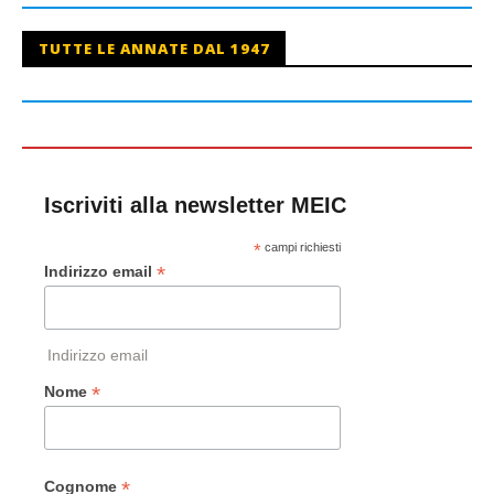
TUTTE LE ANNATE DAL 1947
Iscriviti alla newsletter MEIC
*
campi richiesti
*
Indirizzo email
Indirizzo email
*
Nome
*
Cognome