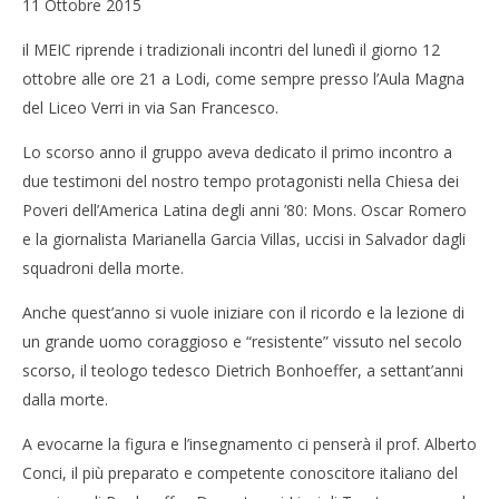
11 Ottobre 2015
il MEIC riprende i tradizionali incontri del lunedì il giorno 12
ottobre alle ore 21 a Lodi, come sempre presso l’Aula Magna
del Liceo Verri in via San Francesco.
Lo scorso anno il gruppo aveva dedicato il primo incontro a
due testimoni del nostro tempo protagonisti nella Chiesa dei
Poveri dell’America Latina degli anni ’80: Mons. Oscar Romero
e la giornalista Marianella Garcia Villas, uccisi in Salvador dagli
squadroni della morte.
Anche quest’anno si vuole iniziare con il ricordo e la lezione di
un grande uomo coraggioso e “resistente” vissuto nel secolo
scorso, il teologo tedesco Dietrich Bonhoeffer, a settant’anni
dalla morte.
A evocarne la figura e l’insegnamento ci penserà il prof. Alberto
Conci, il più preparato e competente conoscitore italiano del