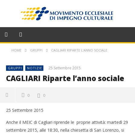
HOME
GRUPPI
CAGLIARI RIPARTE L’ANNO SOCIALE
25 Settembre 2015
GRUPPI
NOTIZIE
CAGLIARI Riparte l’anno sociale
0
0
25 Settembre 2015
Anche il MEIC di Cagliari riprende le proprie attività: martedì 29
settembre 2015, alle 18:30, nella chiesetta di San Lorenzo, si