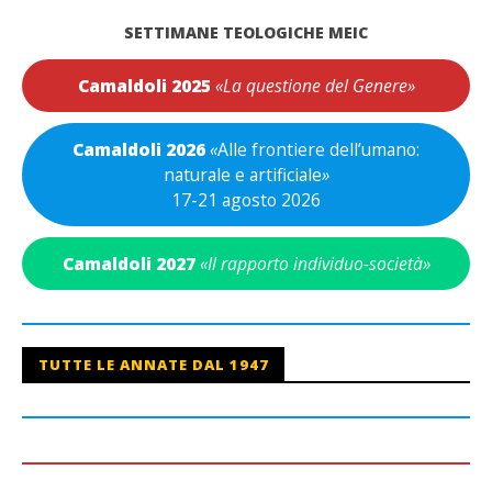
SETTIMANE TEOLOGICHE MEIC
Camaldoli 2025
«La questione del Genere»
Camaldoli 2026
«
Alle frontiere dell’umano:
naturale e artificiale
»
17-21 agosto 2026
Camaldoli 2027
«Il rapporto individuo-società»
TUTTE LE ANNATE DAL 1947