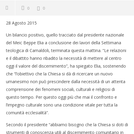
0
0
28 Agosto 2015
Un bilancio positivo, quello tracciato dal presidente nazionale
del Meic Beppe Elia a conclusione dei lavori della Settimana
teologica di Camaldoli, terminata questa mattina. “Le relazioni
e il dibattito hanno ribadito la necessità di mettere al centro
oggi il valore del discernimento”, ha spiegato Elia, sostenendo
che “l’obiettivo che la Chiesa si dà di ricercare un nuovo
umanesimo non può prescindere dalla necessità di un attenta
comprensione dei fenomeni sociali, culturali e religiosi di
questo tempo. Per questo oggi più che mai il confronto e
l’impegno culturale sono una condizione vitale per tutta la
comunità ecclesialità”.
Secondo il presidente “abbiamo bisogno che la Chiesa si doti di
strumenti di conoscenza utili al discernimento comunitario in