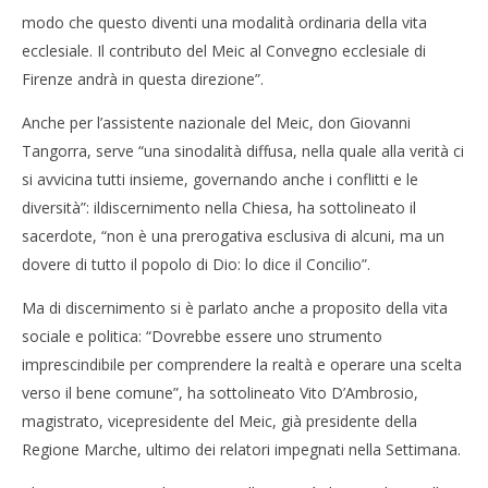
modo che questo diventi una modalità ordinaria della vita
ecclesiale. Il contributo del Meic al Convegno ecclesiale di
Firenze andrà in questa direzione”.
Anche per l’assistente nazionale del Meic, don Giovanni
Tangorra, serve “una sinodalità diffusa, nella quale alla verità ci
si avvicina tutti insieme, governando anche i conflitti e le
diversità”: ildiscernimento nella Chiesa, ha sottolineato il
sacerdote, “non è una prerogativa esclusiva di alcuni, ma un
dovere di tutto il popolo di Dio: lo dice il Concilio”.
Ma di discernimento si è parlato anche a proposito della vita
sociale e politica: “Dovrebbe essere uno strumento
imprescindibile per comprendere la realtà e operare una scelta
verso il bene comune”, ha sottolineato Vito D’Ambrosio,
magistrato, vicepresidente del Meic, già presidente della
Regione Marche, ultimo dei relatori impegnati nella Settimana.