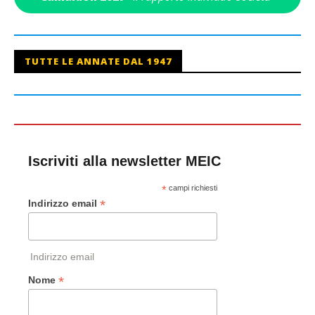
TUTTE LE ANNATE DAL 1947
Iscriviti alla newsletter MEIC
*
campi richiesti
*
Indirizzo email
Indirizzo email
*
Nome