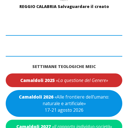
REGGIO CALABRIA Salvaguardare il creato
SETTIMANE TEOLOGICHE MEIC
Camaldoli 2025
«La questione del Genere»
Camaldoli 2026
«
Alle frontiere dell’umano:
naturale e artificiale
»
17-21 agosto 2026
Camaldoli 2027
«Il rapporto individuo-società»