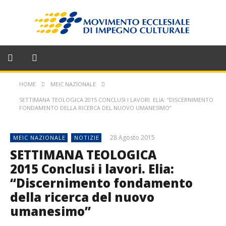
HOME
MEIC NAZIONALE
SETTIMANA TEOLOGICA 2015 CONCLUSI I LAVORI. ELIA: “DISCERNIMENTO
FONDAMENTO DELLA RICERCA DEL NUOVO UMANESIMO”
28 Agosto 2015
MEIC NAZIONALE
NOTIZIE
SETTIMANA TEOLOGICA
2015 Conclusi i lavori. Elia:
“Discernimento fondamento
della ricerca del nuovo
umanesimo”