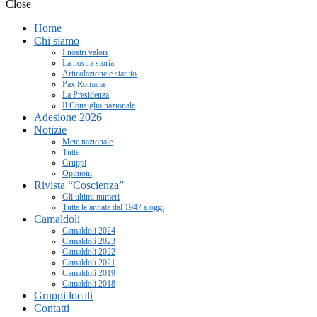
Close
Home
Chi siamo
I nostri valori
La nostra storia
Articolazione e statuto
Pax Romana
La Presidenza
Il Consiglio nazionale
Adesione 2026
Notizie
Meic nazionale
Tutte
Gruppi
Opinioni
Rivista “Coscienza”
Gli ultimi numeri
Tutte le annate dal 1947 a oggi
Camaldoli
Camaldoli 2024
Camaldoli 2023
Camaldoli 2022
Camaldoli 2021
Camaldoli 2019
Camaldoli 2018
Gruppi locali
Contatti