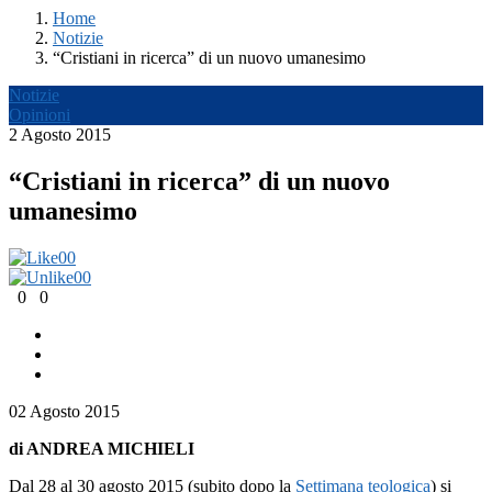
Home
Notizie
“Cristiani in ricerca” di un nuovo umanesimo
Notizie
Opinioni
2 Agosto 2015
“Cristiani in ricerca” di un nuovo
umanesimo
0
0
0
0
0
0
02 Agosto 2015
di ANDREA MICHIELI
Dal 28 al 30 agosto 2015 (subito dopo la
Settimana teologica
) si