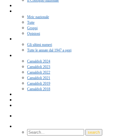
Il Consiglio nazionale
Adesione 2026
Notizie
Meic nazionale
Tutte
Gruppi
Opinioni
Rivista “Coscienza”
Gli ultimi numeri
Tutte le annate dal 1947 a oggi
Camaldoli
Camaldoli 2024
Camaldoli 2023
Camaldoli 2022
Camaldoli 2021
Camaldoli 2019
Camaldoli 2018
Gruppi locali
Contatti
Amici del Meic