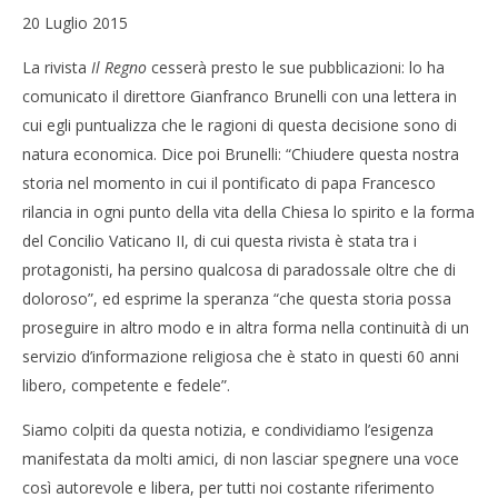
20 Luglio 2015
La rivista
Il Regno
cesserà presto le sue pubblicazioni: lo ha
comunicato il direttore Gianfranco Brunelli con una lettera in
cui egli puntualizza che le ragioni di questa decisione sono di
natura economica. Dice poi Brunelli: “Chiudere questa nostra
storia nel momento in cui il pontificato di papa Francesco
rilancia in ogni punto della vita della Chiesa lo spirito e la forma
del Concilio Vaticano II, di cui questa rivista è stata tra i
protagonisti, ha persino qualcosa di paradossale oltre che di
doloroso”, ed esprime la speranza “che questa storia possa
proseguire in altro modo e in altra forma nella continuità di un
servizio d’informazione religiosa che è stato in questi 60 anni
libero, competente e fedele”.
Siamo colpiti da questa notizia, e condividiamo l’esigenza
manifestata da molti amici, di non lasciar spegnere una voce
così autorevole e libera, per tutti noi costante riferimento