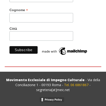
*
Cognome
Città
Movimento Ecclesiale di Impegno Culturale
- Via della
Conciliazione 1 - 00193 Roma -
Tel. 06 6861867
-
segreteria[at]meic.net