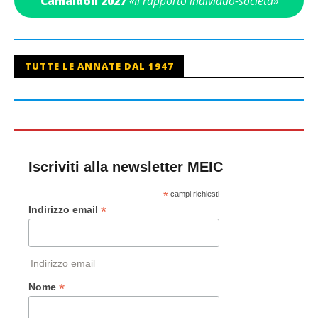
Camaldoli 2027
«Il rapporto individuo-società»
TUTTE LE ANNATE DAL 1947
Iscriviti alla newsletter MEIC
*
campi richiesti
*
Indirizzo email
Indirizzo email
*
Nome