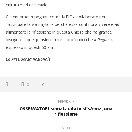
culturale ed ecclesiale.
Ci sentiamo impegnati come MEIC a collaborare per
individuare la via migliore perché essa continui a vivere e ad
alimentare la riflessione in questa Chiesa che ha grande
bisogno di quel pensiero mite e profondo che
Il Regno
ha
espresso in questi 60 anni.
La Presidenza nazionale
0
0
PREVIOUS
OSSERVATORI <em>Laudato si'</em>, una
riflessione
NEXT