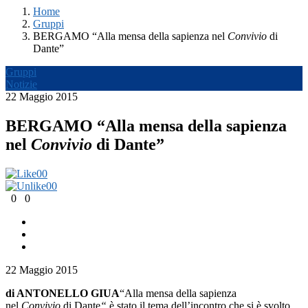
Home
Gruppi
BERGAMO “Alla mensa della sapienza nel
Convivio
di
Dante”
Gruppi
Notizie
22 Maggio 2015
BERGAMO “Alla mensa della sapienza
nel
Convivio
di Dante”
0
0
0
0
0
0
22 Maggio 2015
di ANTONELLO GIUA
“Alla mensa della sapienza
nel
Convivio
di Dante
“
è stato il tema dell’incontro che si è svolto