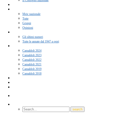
Il Consiglio nazionale
Adesione 2026
Notizie
Meic nazionale
Tutte
Gruppi
Opinioni
Rivista “Coscienza”
Gli ultimi numeri
Tutte le annate dal 1947 a oggi
Camaldoli
Camaldoli 2024
Camaldoli 2023
Camaldoli 2022
Camaldoli 2021
Camaldoli 2019
Camaldoli 2018
Gruppi locali
Contatti
Amici del Meic