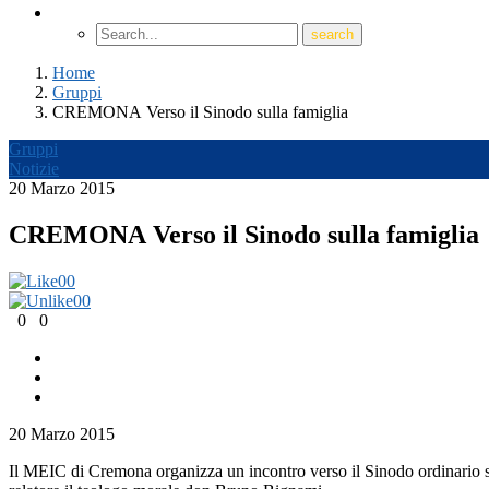
Home
Gruppi
CREMONA Verso il Sinodo sulla famiglia
Gruppi
Notizie
20 Marzo 2015
CREMONA Verso il Sinodo sulla famiglia
0
0
0
0
0
0
20 Marzo 2015
Il MEIC di Cremona organizza un incontro verso il Sinodo ordinario sull