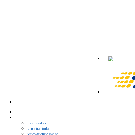
Home
Chi siamo
I nostri valori
La nostra storia
Articolazione e statuto