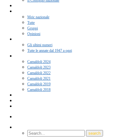
Il Consiglio nazionale
Adesione 2026
Notizie
Meic nazionale
Tutte
Gruppi
Opinioni
Rivista “Coscienza”
Gli ultimi numeri
Tutte le annate dal 1947 a oggi
Camaldoli
Camaldoli 2024
Camaldoli 2023
Camaldoli 2022
Camaldoli 2021
Camaldoli 2019
Camaldoli 2018
Gruppi locali
Contatti
Amici del Meic