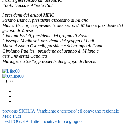
I Consiglieri Nazionali del MEIC
Paolo Daccò e Alberto Ratti
I presidenti dei gruppi MEIC
Stefano Biancu, presidente diocesano di Milano
Maura Bertini, vicepresidente diocesano di Milano e presidente del
gruppo di Varese
Giuliana Fedeli, presidente del gruppo di Pavia
Giuseppe Migliorini, presidente del gruppo di Lodi
Maria Assunta Ostinelli, presidente del gruppo di Como
Girolamo Pugliesi, presidente del gruppo di Milano e
dell’Università Cattolica
Mariagrazia Stella, presidente del gruppo di Brescia
0
0
0
0
0
0
previous
SICILIA "Ambiente e territorio": il convegno regionale
Meic-Fuci
next
FOGGIA Tutte iniziative fino a giugno