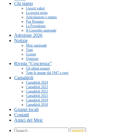
Chi siamo
I nostri valori
La nostra storia
Articolazione e statuto
Pax Romana
La Presidenza
Il Consiglio nazionale
Adesione 2026
Notizie
Meic nazionale
Tutte
Gruppi
Opinioni
Rivista “Coscienza”
Gli ultimi numeri
Tutte le annate dal 1947 a oggi
Camaldoli
Camaldoli 2024
Camaldoli 2023
Camaldoli 2022
Camaldoli 2021
Camaldoli 2019
Camaldoli 2018
Gruppi locali
Contatti
Amici del Meic