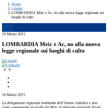
Home
Gruppi
LOMBARDIA Meic e Ac, no alla nuova legge regionale sui
luoghi di culto
Gruppi
Notizie
16 Marzo 2015
LOMBARDIA Meic e Ac, no alla nuova
legge regionale sui luoghi di culto
0
0
0
0
0
0
16 Marzo 2015
La delegazione regionale lombarda dell’Azione cattolica e una
vasta componente di quella del Meic (il delegato regionale Paolo