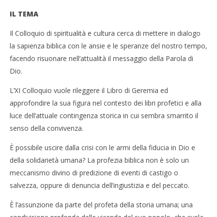
IL TEMA
Il Colloquio di spiritualità e cultura cerca di mettere in dialogo
la sapienza biblica con le ansie e le speranze del nostro tempo,
facendo risuonare nell’attualità il messaggio della Parola di
Dio.
L’XI Colloquio vuole rileggere il Libro di Geremia ed
approfondire la sua figura nel contesto dei libri profetici e alla
luce dell’attuale contingenza storica in cui sembra smarrito il
senso della convivenza.
È possibile uscire dalla crisi con le armi della fiducia in Dio e
della solidarietà umana? La profezia biblica non è solo un
meccanismo divino di predizione di eventi di castigo o
salvezza, oppure di denuncia dell’ingiustizia e del peccato.
È l’assunzione da parte del profeta della storia umana; una