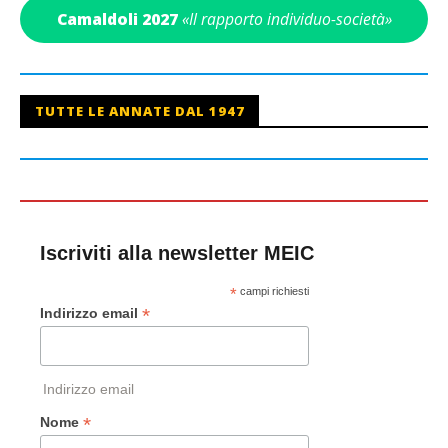
Camaldoli 2027
«Il rapporto individuo-società»
TUTTE LE ANNATE DAL 1947
Iscriviti alla newsletter MEIC
*
campi richiesti
*
Indirizzo email
Indirizzo email
*
Nome