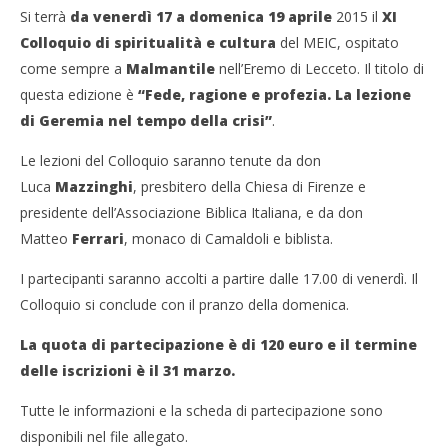
Si terrà
da venerdì 17 a domenica 19 aprile
2015 il
XI
Colloquio di spiritualità e cultura
del MEIC, ospitato
come sempre a
Malmantile
nell’Eremo di Lecceto. Il titolo di
questa edizione è
“Fede, ragione e profezia. La lezione
di Geremia nel tempo della crisi”
.
Le lezioni del Colloquio saranno tenute da don
Luca
Mazzinghi
, presbitero della Chiesa di Firenze e
presidente dell’Associazione Biblica Italiana, e da don
Matteo
Ferrari
, monaco di Camaldoli e biblista.
I partecipanti saranno accolti a partire dalle 17.00 di venerdì. Il
Colloquio si conclude con il pranzo della domenica.
La quota di partecipazione è di 120 euro e il termine
delle iscrizioni è il 31 marzo.
Tutte le informazioni e la scheda di partecipazione sono
disponibili nel file allegato.