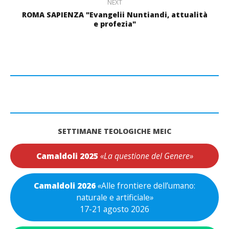
NEXT
ROMA SAPIENZA "Evangelii Nuntiandi, attualità
e profezia"
SETTIMANE TEOLOGICHE MEIC
Camaldoli 2025
«La questione del Genere»
Camaldoli 2026
«
Alle frontiere dell’umano:
naturale e artificiale
»
17-21 agosto 2026