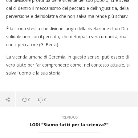
condivisione profonda delle vicende del suo popolo, che svela
dal di dentro il meccanismo del peccato e dell’ingiustizia, della
perversione e dell’idolatria che non salva ma rende più schiavi.
È la storia stessa che diviene luogo della rivelazione di un Dio
solidale non con il peccato, che deturpa la vera umanità, ma
con il peccatore (G. Benzi).
La vicenda umana di Geremia, in questo senso, può essere di
vero aiuto per far comprendere come, nel contesto attuale, si
salva l’uomo e la sua storia.
0
0
PREVIOUS
LODI "Siamo fatti per la scienza?"