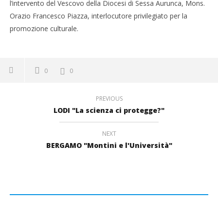
l’intervento del Vescovo della Diocesi di Sessa Aurunca, Mons.
Orazio Francesco Piazza, interlocutore privilegiato per la
promozione culturale.
0
0
PREVIOUS
LODI "La scienza ci protegge?"
NEXT
BERGAMO "Montini e l'Università"