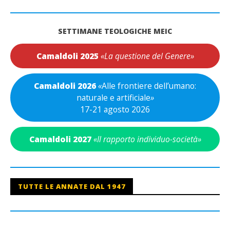
SETTIMANE TEOLOGICHE MEIC
Camaldoli 2025
«La questione del Genere»
Camaldoli 2026
«
Alle frontiere dell’umano:
naturale e artificiale
»
17-21 agosto 2026
Camaldoli 2027
«Il rapporto individuo-società»
TUTTE LE ANNATE DAL 1947