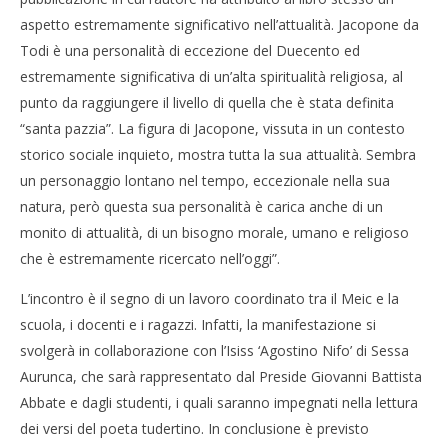
aspetto estremamente significativo nell’attualità. Jacopone da
Todi è una personalità di eccezione del Duecento ed
estremamente significativa di un’alta spiritualità religiosa, al
punto da raggiungere il livello di quella che è stata definita
“santa pazzia”. La figura di Jacopone, vissuta in un contesto
storico sociale inquieto, mostra tutta la sua attualità. Sembra
un personaggio lontano nel tempo, eccezionale nella sua
natura, però questa sua personalità è carica anche di un
monito di attualità, di un bisogno morale, umano e religioso
che è estremamente ricercato nell’oggi”.
L’incontro è il segno di un lavoro coordinato tra il Meic e la
scuola, i docenti e i ragazzi. Infatti, la manifestazione si
svolgerà in collaborazione con l’Isiss ‘Agostino Nifo’ di Sessa
Aurunca, che sarà rappresentato dal Preside Giovanni Battista
Abbate e dagli studenti, i quali saranno impegnati nella lettura
dei versi del poeta tudertino. In conclusione è previsto