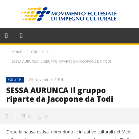
HOME
GRUPPI
SESSA AURUNCA IL GRUPPO RIPARTE DA JACOPONE DA TODI
25 Novembre 2014
GRUPPI
SESSA AURUNCA Il gruppo
riparte da Jacopone da Todi
0
0
Dopo la pausa estiva, riprendono le iniziative culturali del Meic