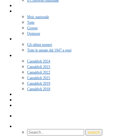
Il Consiglio nazionale
Adesione 2026
Notizie
Meic nazionale
Tutte
Gruppi
Opinioni
Rivista “Coscienza”
Gli ultimi numeri
Tutte le annate dal 1947 a oggi
Camaldoli
Camaldoli 2024
Camaldoli 2023
Camaldoli 2022
Camaldoli 2021
Camaldoli 2019
Camaldoli 2018
Gruppi locali
Contatti
Amici del Meic