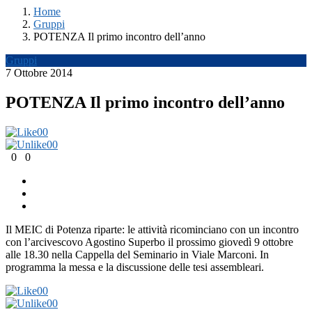
Home
Gruppi
POTENZA Il primo incontro dell’anno
Gruppi
7 Ottobre 2014
POTENZA Il primo incontro dell’anno
0
0
0
0
0
0
Il MEIC di Potenza riparte: le attività ricominciano con un incontro
con l’arcivescovo Agostino Superbo il prossimo giovedì 9 ottobre
alle 18.30 nella Cappella del Seminario in Viale Marconi. In
programma la messa e la discussione delle tesi assembleari.
0
0
0
0