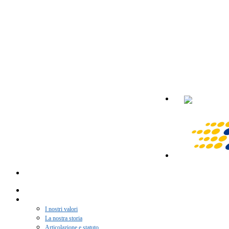
Home
Chi siamo
I nostri valori
La nostra storia
Articolazione e statuto