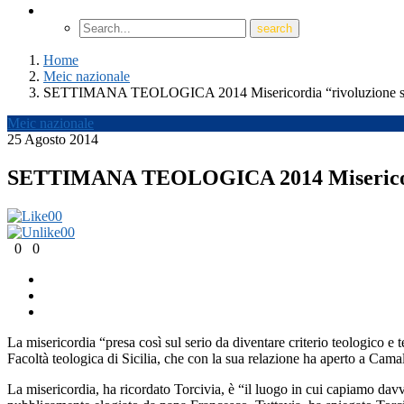
Home
Meic nazionale
SETTIMANA TEOLOGICA 2014 Misericordia “rivoluzione stra
Meic nazionale
25 Agosto 2014
SETTIMANA TEOLOGICA 2014 Misericordia
0
0
0
0
0
0
La misericordia “presa così sul serio da diventare criterio teologico e
Facoltà teologica di Sicilia, che con la sua relazione ha aperto a Camal
La misericordia, ha ricordato Torcivia, è “il luogo in cui capiamo dav