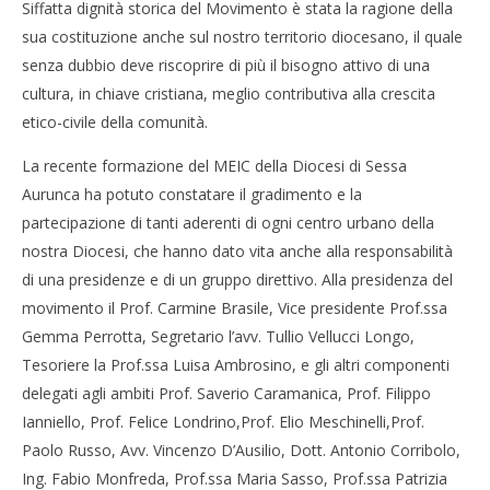
Siffatta dignità storica del Movimento è stata la ragione della
sua costituzione anche sul nostro territorio diocesano, il quale
senza dubbio deve riscoprire di più il bisogno attivo di una
cultura, in chiave cristiana, meglio contributiva alla crescita
etico-civile della comunità.
La recente formazione del MEIC della Diocesi di Sessa
Aurunca ha potuto constatare il gradimento e la
partecipazione di tanti aderenti di ogni centro urbano della
nostra Diocesi, che hanno dato vita anche alla responsabilità
di una presidenze e di un gruppo direttivo. Alla presidenza del
movimento il Prof. Carmine Brasile, Vice presidente Prof.ssa
Gemma Perrotta, Segretario l’avv. Tullio Vellucci Longo,
Tesoriere la Prof.ssa Luisa Ambrosino, e gli altri componenti
delegati agli ambiti Prof. Saverio Caramanica, Prof. Filippo
Ianniello, Prof. Felice Londrino,Prof. Elio Meschinelli,Prof.
Paolo Russo, Avv. Vincenzo D’Ausilio, Dott. Antonio Corribolo,
Ing. Fabio Monfreda, Prof.ssa Maria Sasso, Prof.ssa Patrizia