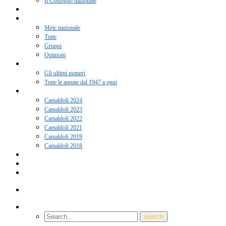
Il Consiglio nazionale
Adesione 2026
Notizie
Meic nazionale
Tutte
Gruppi
Opinioni
Rivista “Coscienza”
Gli ultimi numeri
Tutte le annate dal 1947 a oggi
Camaldoli
Camaldoli 2024
Camaldoli 2023
Camaldoli 2022
Camaldoli 2021
Camaldoli 2019
Camaldoli 2018
Gruppi locali
Contatti
Amici del Meic