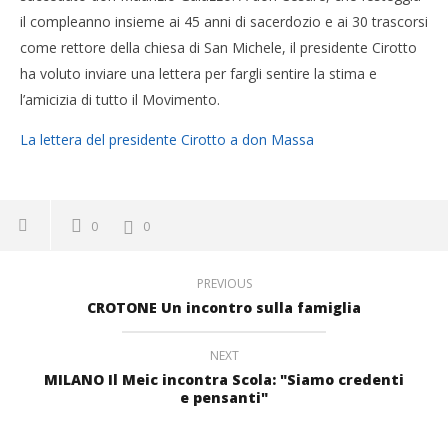
il compleanno insieme ai 45 anni di sacerdozio e ai 30 trascorsi
come rettore della chiesa di San Michele, il presidente Cirotto
ha voluto inviare una lettera per fargli sentire la stima e
l’amicizia di tutto il Movimento.
La lettera del presidente Cirotto a don Massa
0
0
PREVIOUS
CROTONE Un incontro sulla famiglia
NEXT
MILANO Il Meic incontra Scola: "Siamo credenti
e pensanti"