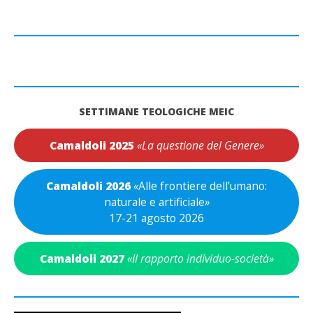
SETTIMANE TEOLOGICHE MEIC
Camaldoli 2025
«La questione del Genere»
Camaldoli 2026
«
Alle frontiere dell’umano:
naturale e artificiale
»
17-21 agosto 2026
Camaldoli 2027
«Il rapporto individuo-società»