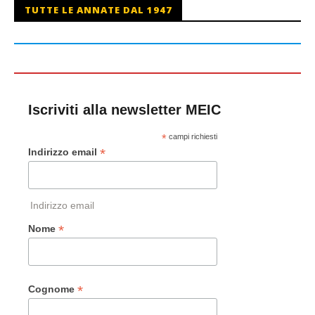
TUTTE LE ANNATE DAL 1947
Iscriviti alla newsletter MEIC
*
campi richiesti
*
Indirizzo email
Indirizzo email
*
Nome
*
Cognome