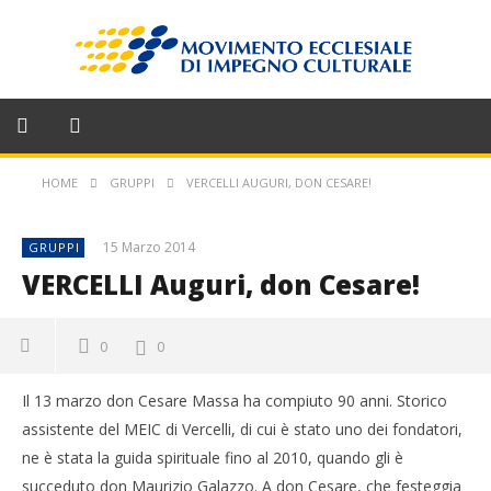
HOME
GRUPPI
VERCELLI AUGURI, DON CESARE!
15 Marzo 2014
GRUPPI
VERCELLI Auguri, don Cesare!
0
0
Il 13 marzo don Cesare Massa ha compiuto 90 anni. Storico
assistente del MEIC di Vercelli, di cui è stato uno dei fondatori,
ne è stata la guida spirituale fino al 2010, quando gli è
succeduto don Maurizio Galazzo. A don Cesare, che festeggia