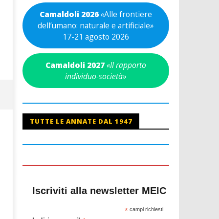
Camaldoli 2026
«
Alle frontiere
dell’umano: naturale e artificiale
»
17-21 agosto 2026
Camaldoli 2027
«Il rapporto
individuo-società»
TUTTE LE ANNATE DAL 1947
Iscriviti alla newsletter MEIC
*
campi richiesti