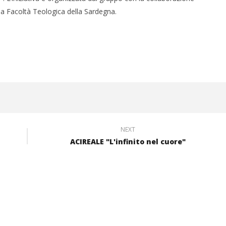
ficia Facoltà Teologica della Sardegna.
NEXT
ACIREALE "L'infinito nel cuore"