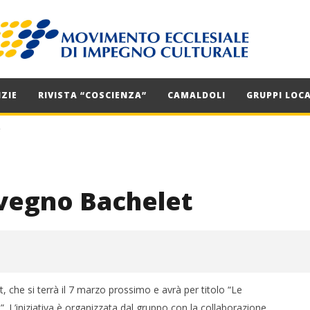
ZIE
RIVISTA “COSCIENZA”
CAMALDOLI
GRUPPI LOCA
T
nvegno Bachelet
t, che si terrà il 7 marzo prossimo e avrà per titolo “Le
. L’iniziativa è organizzata dal gruppo con la collaborazione