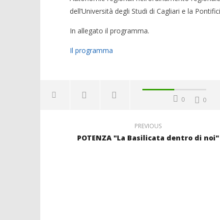
dell’Università degli Studi di Cagliari e la Ponti
In allegato il programma.
Il programma
0
0
PREVIOUS
POTENZA "La Basilicata dentro di noi"