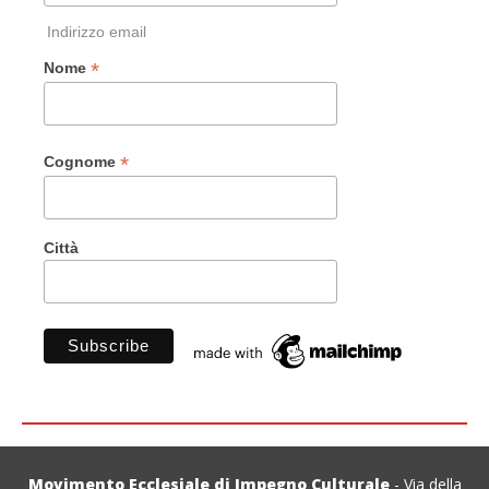
Indirizzo email
*
Nome
*
Cognome
Città
Movimento Ecclesiale di Impegno Culturale
- Via della