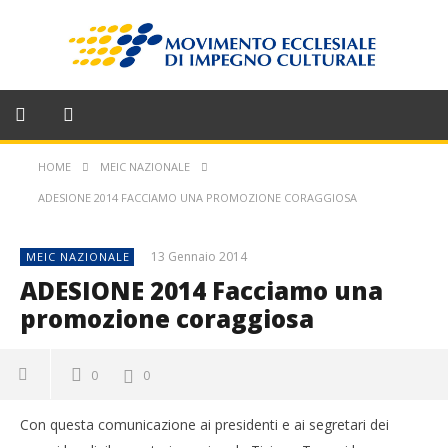
HOME
MEIC NAZIONALE
ADESIONE 2014 FACCIAMO UNA PROMOZIONE CORAGGIOSA
13 Gennaio 2014
MEIC NAZIONALE
ADESIONE 2014 Facciamo una
promozione coraggiosa
0
0
Con questa comunicazione ai presidenti e ai segretari dei