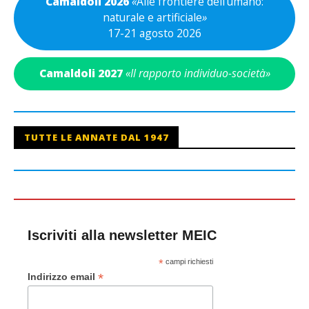
Camaldoli 2026
«
Alle frontiere dell’umano:
naturale e artificiale
»
17-21 agosto 2026
Camaldoli 2027
«Il rapporto individuo-società»
TUTTE LE ANNATE DAL 1947
Iscriviti alla newsletter MEIC
*
campi richiesti
*
Indirizzo email