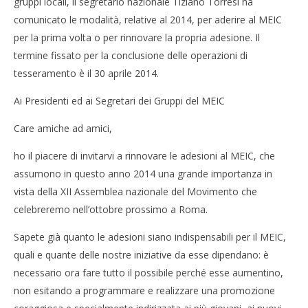
gruppi locali, il segretario nazionale Tiziano Torresi ha
comunicato le modalità, relative al 2014, per aderire al MEIC
per la prima volta o per rinnovare la propria adesione. Il
termine fissato per la conclusione delle operazioni di
tesseramento è il 30 aprile 2014.
Ai Presidenti ed ai Segretari dei Gruppi del MEIC
Care amiche ad amici,
ho il piacere di invitarvi a rinnovare le adesioni al MEIC, che
assumono in questo anno 2014 una grande importanza in
vista della XII Assemblea nazionale del Movimento che
celebreremo nell’ottobre prossimo a Roma.
Sapete già quanto le adesioni siano indispensabili per il MEIC,
quali e quante delle nostre iniziative da esse dipendano: è
necessario ora fare tutto il possibile perché esse aumentino,
non esitando a programmare e realizzare una promozione