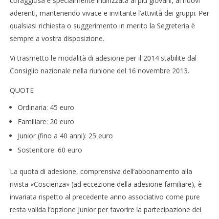
coraggiosa e specialmente indirizzata ai più giovani, ai nuovi
aderenti, mantenendo vivace e invitante l’attività dei gruppi. Per
qualsiasi richiesta o suggerimento in merito la Segreteria è
sempre a vostra disposizione.
Vi trasmetto le modalità di adesione per il 2014 stabilite dal
Consiglio nazionale nella riunione del 16 novembre 2013.
QUOTE
Ordinaria: 45 euro
Familiare: 20 euro
Junior (fino a 40 anni): 25 euro
Sostenitore: 60 euro
La quota di adesione, comprensiva dell’abbonamento alla
rivista «Coscienza» (ad eccezione della adesione familiare), è
invariata rispetto al precedente anno associativo come pure
resta valida l’opzione Junior per favorire la partecipazione dei