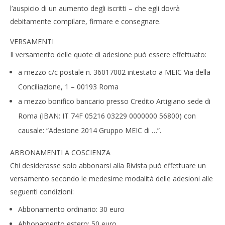
l’auspicio di un aumento degli iscritti – che egli dovrà
debitamente compilare, firmare e consegnare.
VERSAMENTI
Il versamento delle quote di adesione può essere effettuato:
a mezzo c/c postale n. 36017002 intestato a MEIC Via della
Conciliazione, 1 – 00193 Roma
a mezzo bonifico bancario presso Credito Artigiano sede di
Roma (IBAN: IT 74F 05216 03229 0000000 56800) con
causale: “Adesione 2014 Gruppo MEIC di …”.
ABBONAMENTI A COSCIENZA
Chi desiderasse solo abbonarsi alla Rivista può effettuare un
versamento secondo le medesime modalità delle adesioni alle
seguenti condizioni:
Abbonamento ordinario: 30 euro
Abbonamento estero: 50 euro