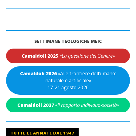
SETTIMANE TEOLOGICHE MEIC
Camaldoli 2025
«La questione del Genere»
Camaldoli 2026
«
Alle frontiere dell’umano:
naturale e artificiale
»
17-21 agosto 2026
Camaldoli 2027
«Il rapporto individuo-società»
TUTTE LE ANNATE DAL 1947