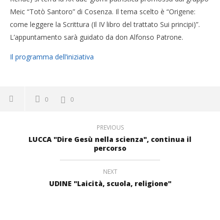
Meic “Totò Santoro” di Cosenza. Il tema scelto è “Origene:
come leggere la Scrittura (Il IV libro del trattato Sui principi)”.
L’appuntamento sarà guidato da don Alfonso Patrone.
Il programma dell’iniziativa
0
0
PREVIOUS
LUCCA "Dire Gesù nella scienza", continua il
percorso
NEXT
UDINE "Laicità, scuola, religione"