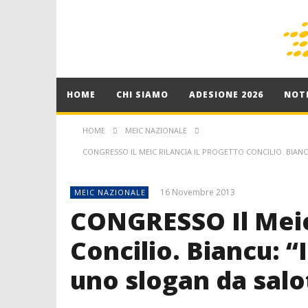
HOME
CHI SIAMO
ADESIONE 2026
NOTI
HOME
MEIC NAZIONALE
CONGRESSO IL MEIC RILANCIA IL PROGETTO CONCILIO. BIA
16 Novembre 2013
MEIC NAZIONALE
CONGRESSO Il Meic 
Concilio. Biancu: 
uno slogan da salo