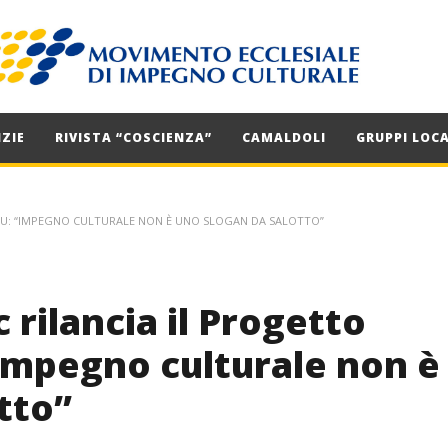
ZIE
RIVISTA “COSCIENZA”
CAMALDOLI
GRUPPI LOCA
NCU: “IMPEGNO CULTURALE NON È UNO SLOGAN DA SALOTTO”
rilancia il Progetto
“Impegno culturale non è
tto”