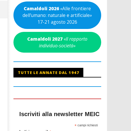
Camaldoli 2026
«
Alle frontiere
dell’umano: naturale e artificiale
»
17-21 agosto 2026
Camaldoli 2027
«Il rapporto
individuo-società»
TUTTE LE ANNATE DAL 1947
Iscriviti alla newsletter MEIC
*
campi richiesti