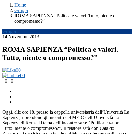
Home
Gruppi
ROMA SAPIENZA “Politica e valori. Tutto, niente o
compromesso?”
Gruppi
14 Novembre 2013
ROMA SAPIENZA “Politica e valori.
Tutto, niente o compromesso?”
0
0
0
0
0
0
Oggi, alle ore 18, presso la cappella universitaria dell’Università La
Sapienza, riprendono gli incontri del MEIC dell’Università La
Sapienza di Roma. Il tema dell’incontro sarà: “Politica e valori.
Tutto, niente o compromesso?”. Il relatore sarà don Cataldo
Zuccaro, già assistente nazionale del Meic e professore ordinario di