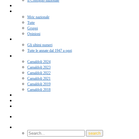
Il Consiglio nazionale
Adesione 2026
Notizie
Meic nazionale
Tutte
Gruppi
Opinioni
Rivista “Coscienza”
Gli ultimi numeri
Tutte le annate dal 1947 a oggi
Camaldoli
Camaldoli 2024
Camaldoli 2023
Camaldoli 2022
Camaldoli 2021
Camaldoli 2019
Camaldoli 2018
Gruppi locali
Contatti
Amici del Meic