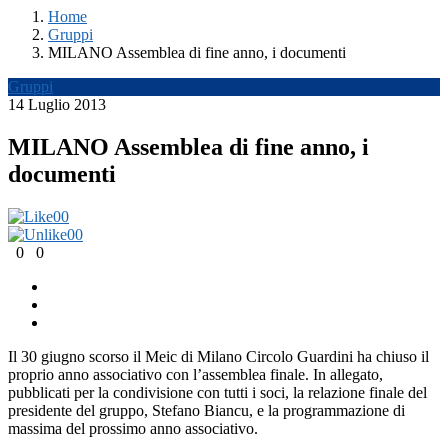
Home
Gruppi
MILANO Assemblea di fine anno, i documenti
Gruppi
14 Luglio 2013
MILANO Assemblea di fine anno, i
documenti
0
0
0
0
0
0
Il 30 giugno scorso il Meic di Milano Circolo Guardini ha chiuso il
proprio anno associativo con l’assemblea finale. In allegato,
pubblicati per la condivisione con tutti i soci, la relazione finale del
presidente del gruppo, Stefano Biancu, e la programmazione di
massima del prossimo anno associativo.