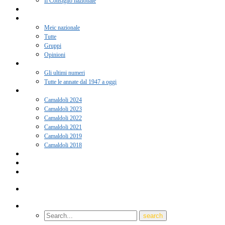
Il Consiglio nazionale
Adesione 2026
Notizie
Meic nazionale
Tutte
Gruppi
Opinioni
Rivista “Coscienza”
Gli ultimi numeri
Tutte le annate dal 1947 a oggi
Camaldoli
Camaldoli 2024
Camaldoli 2023
Camaldoli 2022
Camaldoli 2021
Camaldoli 2019
Camaldoli 2018
Gruppi locali
Contatti
Amici del Meic