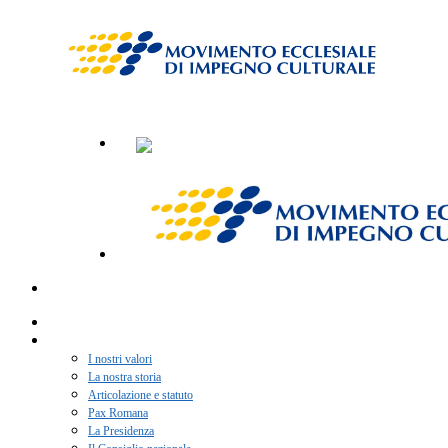
Home
Chi siamo
I nostri valori
La nostra storia
Articolazione e statuto
Pax Romana
La Presidenza