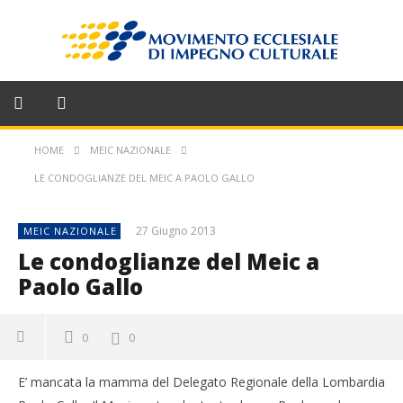
HOME
MEIC NAZIONALE
LE CONDOGLIANZE DEL MEIC A PAOLO GALLO
27 Giugno 2013
MEIC NAZIONALE
Le condoglianze del Meic a
Paolo Gallo
0
0
E’ mancata la mamma del Delegato Regionale della Lombardia