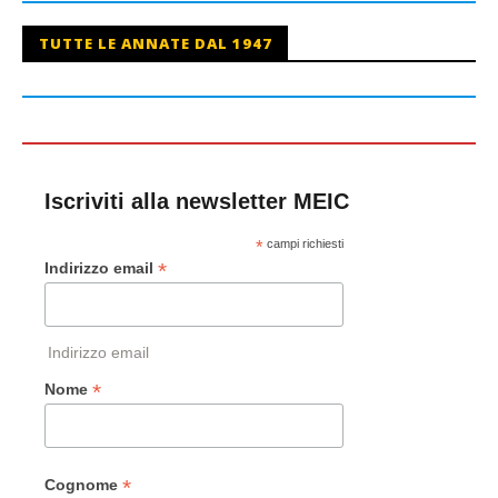
TUTTE LE ANNATE DAL 1947
Iscriviti alla newsletter MEIC
*
campi richiesti
*
Indirizzo email
Indirizzo email
*
Nome
*
Cognome