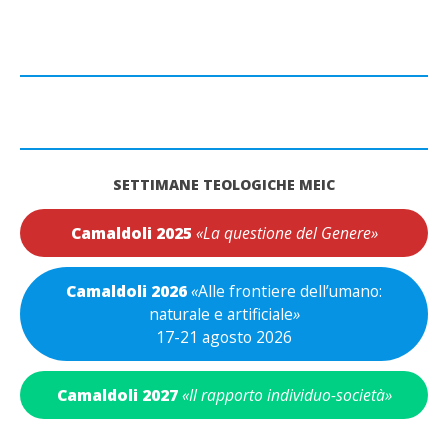
SETTIMANE TEOLOGICHE MEIC
Camaldoli 2025
«La questione del Genere»
Camaldoli 2026
«
Alle frontiere dell’umano:
naturale e artificiale
»
17-21 agosto 2026
Camaldoli 2027
«Il rapporto individuo-società»