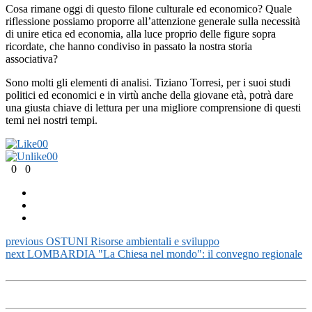
Cosa rimane oggi di questo filone culturale ed economico? Quale
riflessione possiamo proporre all’attenzione generale sulla necessità
di unire etica ed economia, alla luce proprio delle figure sopra
ricordate, che hanno condiviso in passato la nostra storia
associativa?
Sono molti gli elementi di analisi. Tiziano Torresi, per i suoi studi
politici ed economici e in virtù anche della giovane età, potrà dare
una giusta chiave di lettura per una migliore comprensione di questi
temi nei nostri tempi.
0
0
0
0
0
0
previous
OSTUNI Risorse ambientali e sviluppo
next
LOMBARDIA "La Chiesa nel mondo": il convegno regionale