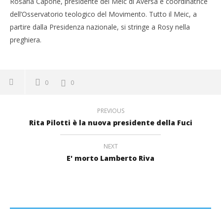
Rosaria Capone, presidente del Meic di Aversa e coordinatrice
dell’Osservatorio teologico del Movimento. Tutto il Meic, a
partire dalla Presidenza nazionale, si stringe a Rosy nella
preghiera.
0
0
PREVIOUS
Rita Pilotti è la nuova presidente della Fuci
NEXT
E' morto Lamberto Riva