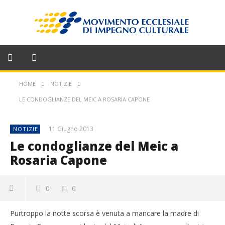
HOME
NOTIZIE
LE CONDOGLIANZE DEL MEIC A ROSARIA CAPONE
11 Giugno 2013
NOTIZIE
Le condoglianze del Meic a
Rosaria Capone
0
0
Purtroppo la notte scorsa è venuta a mancare la madre di