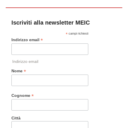
Iscriviti alla newsletter MEIC
*
campi richiesti
*
Indirizzo email
Indirizzo email
*
Nome
*
Cognome
Città