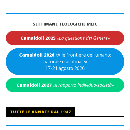
SETTIMANE TEOLOGICHE MEIC
Camaldoli 2025
«La questione del Genere»
Camaldoli 2026
«
Alle frontiere dell’umano:
naturale e artificiale
»
17-21 agosto 2026
Camaldoli 2027
«Il rapporto individuo-società»
TUTTE LE ANNATE DAL 1947