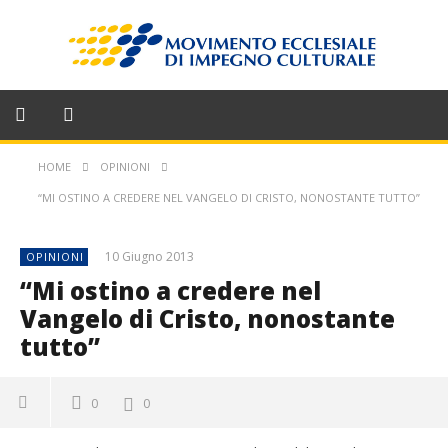
HOME
OPINIONI
“MI OSTINO A CREDERE NEL VANGELO DI CRISTO, NONOSTANTE TUTTO”
10 Giugno 2013
OPINIONI
“Mi ostino a credere nel
Vangelo di Cristo, nonostante
tutto”
0
0