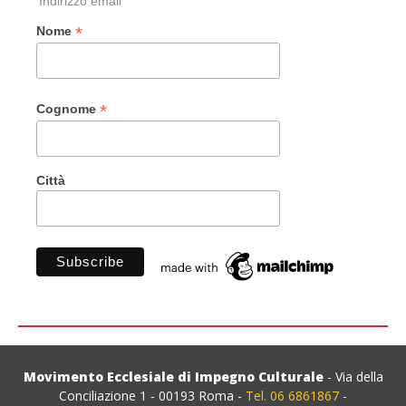
Indirizzo email
*
Nome
*
Cognome
Città
Movimento Ecclesiale di Impegno Culturale
- Via della
Conciliazione 1 - 00193 Roma -
Tel. 06 6861867
-