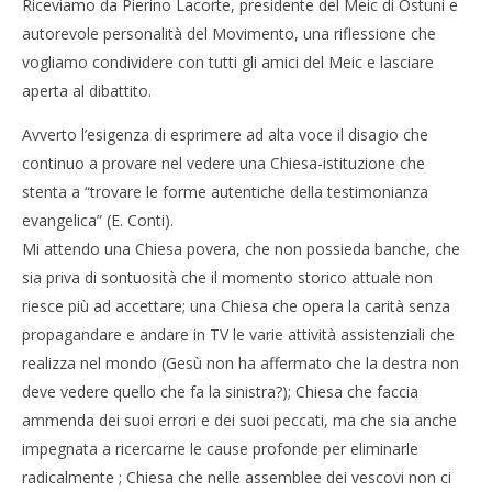
Riceviamo da Pierino Lacorte, presidente del Meic di Ostuni e
autorevole personalità del Movimento, una riflessione che
vogliamo condividere con tutti gli amici del Meic e lasciare
aperta al dibattito.
Avverto l’esigenza di esprimere ad alta voce il disagio che
continuo a provare nel vedere una Chiesa-istituzione che
stenta a “trovare le forme autentiche della testimonianza
evangelica” (E. Conti).
Mi attendo una Chiesa povera, che non possieda banche, che
sia priva di sontuosità che il momento storico attuale non
riesce più ad accettare; una Chiesa che opera la carità senza
propagandare e andare in TV le varie attività assistenziali che
realizza nel mondo (Gesù non ha affermato che la destra non
deve vedere quello che fa la sinistra?); Chiesa che faccia
ammenda dei suoi errori e dei suoi peccati, ma che sia anche
impegnata a ricercarne le cause profonde per eliminarle
radicalmente ; Chiesa che nelle assemblee dei vescovi non ci