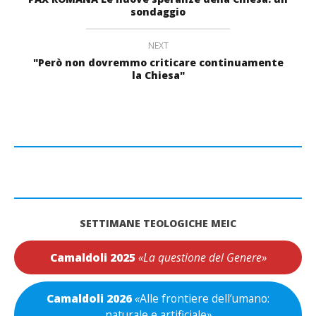
sondaggio
NEXT
"Però non dovremmo criticare continuamente
la Chiesa"
SETTIMANE TEOLOGICHE MEIC
Camaldoli 2025
«La questione del Genere»
Camaldoli 2026
«
Alle frontiere dell’umano:
naturale e artificiale
»