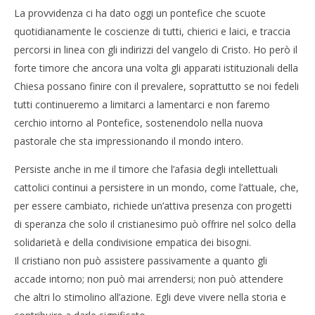
La provvidenza ci ha dato oggi un pontefice che scuote
quotidianamente le coscienze di tutti, chierici e laici, e traccia
percorsi in linea con gli indirizzi del vangelo di Cristo. Ho però il
forte timore che ancora una volta gli apparati istituzionali della
Chiesa possano finire con il prevalere, soprattutto se noi fedeli
tutti continueremo a limitarci a lamentarci e non faremo
cerchio intorno al Pontefice, sostenendolo nella nuova
pastorale che sta impressionando il mondo intero.
Persiste anche in me il timore che l’afasia degli intellettuali
cattolici continui a persistere in un mondo, come l’attuale, che,
per essere cambiato, richiede un’attiva presenza con progetti
di speranza che solo il cristianesimo può offrire nel solco della
solidarietà e della condivisione empatica dei bisogni.
Il cristiano non può assistere passivamente a quanto gli
accade intorno; non può mai arrendersi; non può attendere
che altri lo stimolino all’azione. Egli deve vivere nella storia e