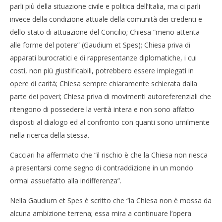
parli più della situazione civile e politica dell’Italia, ma ci parli
invece della condizione attuale della comunità dei credenti e
dello stato di attuazione del Concilio; Chiesa “meno attenta
alle forme del potere” (Gaudium et Spes); Chiesa priva di
apparati burocratici e di rappresentanze diplomatiche, i cui
costi, non più giustificabili, potrebbero essere impiegati in
opere di carità; Chiesa sempre chiaramente schierata dalla
parte dei poveri; Chiesa priva di movimenti autoreferenziali che
ritengono di possedere la verità intera e non sono affatto
disposti al dialogo ed al confronto con quanti sono umilmente
nella ricerca della stessa.
Cacciari ha affermato che “il rischio è che la Chiesa non riesca
a presentarsi come segno di contraddizione in un mondo
ormai assuefatto alla indifferenza”.
Nella Gaudium et Spes è scritto che “la Chiesa non è mossa da
alcuna ambizione terrena; essa mira a continuare l’opera