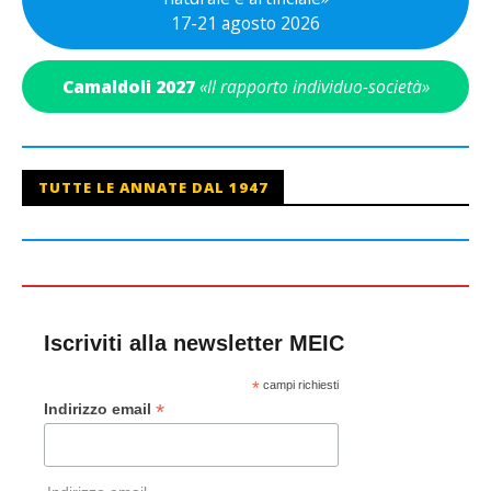
17-21 agosto 2026
Camaldoli 2027
«Il rapporto individuo-società»
TUTTE LE ANNATE DAL 1947
Iscriviti alla newsletter MEIC
*
campi richiesti
*
Indirizzo email