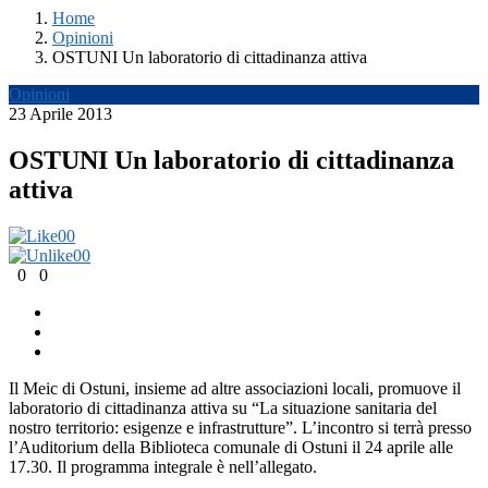
Home
Opinioni
OSTUNI Un laboratorio di cittadinanza attiva
Opinioni
23 Aprile 2013
OSTUNI Un laboratorio di cittadinanza
attiva
0
0
0
0
0
0
Il Meic di Ostuni, insieme ad altre associazioni locali, promuove il
laboratorio di cittadinanza attiva su “La situazione sanitaria del
nostro territorio: esigenze e infrastrutture”. L’incontro si terrà presso
l’Auditorium della Biblioteca comunale di Ostuni il 24 aprile alle
17.30. Il programma integrale è nell’allegato.