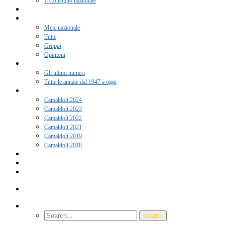
Il Consiglio nazionale
Adesione 2026
Notizie
Meic nazionale
Tutte
Gruppi
Opinioni
Rivista “Coscienza”
Gli ultimi numeri
Tutte le annate dal 1947 a oggi
Camaldoli
Camaldoli 2024
Camaldoli 2023
Camaldoli 2022
Camaldoli 2021
Camaldoli 2019
Camaldoli 2018
Gruppi locali
Contatti
Amici del Meic