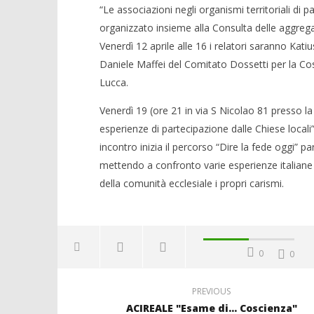
“Le associazioni negli organismi territoriali di 
organizzato insieme alla Consulta delle aggregazio
Venerdì 12 aprile alle 16 i relatori saranno Ka
Daniele Maffei del Comitato Dossetti per la Co
Lucca.
Venerdì 19 (ore 21 in via S Nicolao 81 presso la 
esperienze di partecipazione dalle Chiese local
incontro inizia il percorso “Dire la fede oggi” pa
mettendo a confronto varie esperienze italiane 
della comunità ecclesiale i propri carismi.
0
0
PREVIOUS
ACIREALE "Esame di... Coscienza"