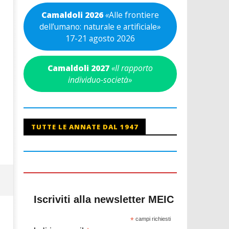
Camaldoli 2026
«
Alle frontiere
dell’umano: naturale e artificiale
»
17-21 agosto 2026
Camaldoli 2027
«Il rapporto
individuo-società»
TUTTE LE ANNATE DAL 1947
Iscriviti alla newsletter MEIC
*
campi richiesti