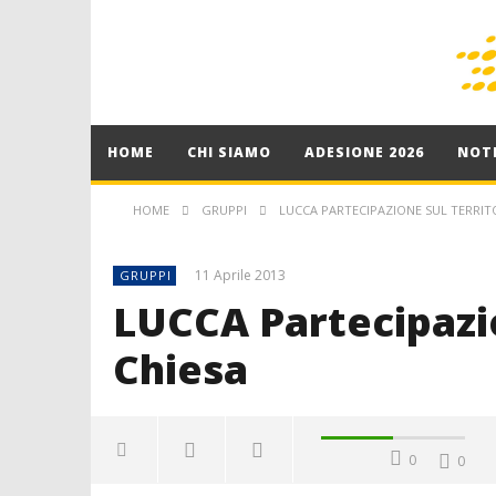
HOME
CHI SIAMO
ADESIONE 2026
NOTI
HOME
GRUPPI
LUCCA PARTECIPAZIONE SUL TERRITO
11 Aprile 2013
GRUPPI
LUCCA Partecipazio
Chiesa
0
0