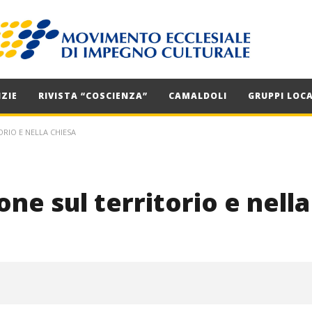
ZIE
RIVISTA “COSCIENZA”
CAMALDOLI
GRUPPI LOCA
RIO E NELLA CHIESA
ne sul territorio e nella